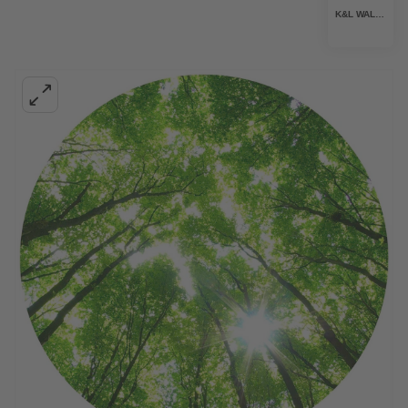
K&L WALL ART