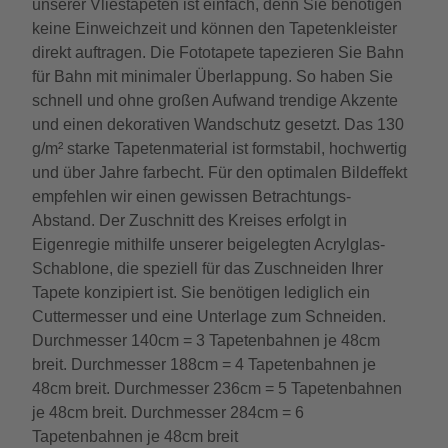
unserer Vliestapeten ist einfach, denn Sie benötigen
keine Einweichzeit und können den Tapetenkleister
direkt auftragen. Die Fototapete tapezieren Sie Bahn
für Bahn mit minimaler Überlappung. So haben Sie
schnell und ohne großen Aufwand trendige Akzente
und einen dekorativen Wandschutz gesetzt. Das 130
g/m² starke Tapetenmaterial ist formstabil, hochwertig
und über Jahre farbecht. Für den optimalen Bildeffekt
empfehlen wir einen gewissen Betrachtungs-
Abstand. Der Zuschnitt des Kreises erfolgt in
Eigenregie mithilfe unserer beigelegten Acrylglas-
Schablone, die speziell für das Zuschneiden Ihrer
Tapete konzipiert ist. Sie benötigen lediglich ein
Cuttermesser und eine Unterlage zum Schneiden.
Durchmesser 140cm = 3 Tapetenbahnen je 48cm
breit. Durchmesser 188cm = 4 Tapetenbahnen je
48cm breit. Durchmesser 236cm = 5 Tapetenbahnen
je 48cm breit. Durchmesser 284cm = 6
Tapetenbahnen je 48cm breit