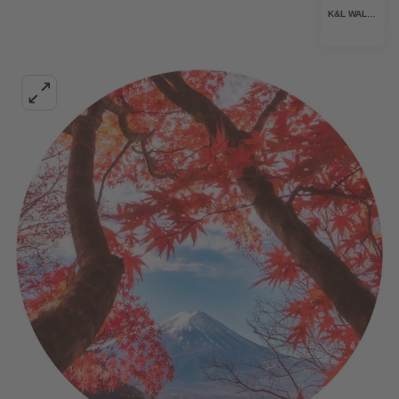
K&L WALL ART