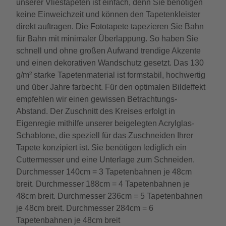
unserer Vliestapeten ist einfach, denn Sie benötigen
keine Einweichzeit und können den Tapetenkleister
direkt auftragen. Die Fototapete tapezieren Sie Bahn
für Bahn mit minimaler Überlappung. So haben Sie
schnell und ohne großen Aufwand trendige Akzente
und einen dekorativen Wandschutz gesetzt. Das 130
g/m² starke Tapetenmaterial ist formstabil, hochwertig
und über Jahre farbecht. Für den optimalen Bildeffekt
empfehlen wir einen gewissen Betrachtungs-
Abstand. Der Zuschnitt des Kreises erfolgt in
Eigenregie mithilfe unserer beigelegten Acrylglas-
Schablone, die speziell für das Zuschneiden Ihrer
Tapete konzipiert ist. Sie benötigen lediglich ein
Cuttermesser und eine Unterlage zum Schneiden.
Durchmesser 140cm = 3 Tapetenbahnen je 48cm
breit. Durchmesser 188cm = 4 Tapetenbahnen je
48cm breit. Durchmesser 236cm = 5 Tapetenbahnen
je 48cm breit. Durchmesser 284cm = 6
Tapetenbahnen je 48cm breit