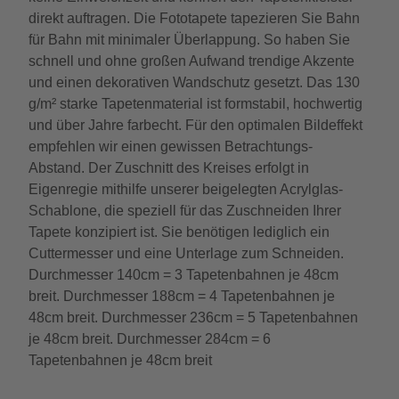
direkt auftragen. Die Fototapete tapezieren Sie Bahn
für Bahn mit minimaler Überlappung. So haben Sie
schnell und ohne großen Aufwand trendige Akzente
und einen dekorativen Wandschutz gesetzt. Das 130
g/m² starke Tapetenmaterial ist formstabil, hochwertig
und über Jahre farbecht. Für den optimalen Bildeffekt
empfehlen wir einen gewissen Betrachtungs-
Abstand. Der Zuschnitt des Kreises erfolgt in
Eigenregie mithilfe unserer beigelegten Acrylglas-
Schablone, die speziell für das Zuschneiden Ihrer
Tapete konzipiert ist. Sie benötigen lediglich ein
Cuttermesser und eine Unterlage zum Schneiden.
Durchmesser 140cm = 3 Tapetenbahnen je 48cm
breit. Durchmesser 188cm = 4 Tapetenbahnen je
48cm breit. Durchmesser 236cm = 5 Tapetenbahnen
je 48cm breit. Durchmesser 284cm = 6
Tapetenbahnen je 48cm breit