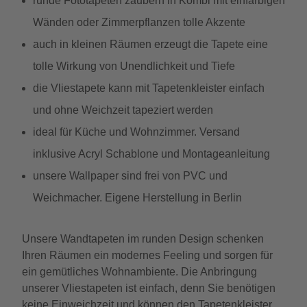
runde Fototapeten zaubern in Kombi mit einfarbigen
Wänden oder Zimmerpflanzen tolle Akzente
auch in kleinen Räumen erzeugt die Tapete eine
tolle Wirkung von Unendlichkeit und Tiefe
die Vliestapete kann mit Tapetenkleister einfach
und ohne Weichzeit tapeziert werden
ideal für Küche und Wohnzimmer. Versand
inklusive Acryl Schablone und Montageanleitung
unsere Wallpaper sind frei von PVC und
Weichmacher. Eigene Herstellung in Berlin
Unsere Wandtapeten im runden Design schenken
Ihren Räumen ein modernes Feeling und sorgen für
ein gemütliches Wohnambiente. Die Anbringung
unserer Vliestapeten ist einfach, denn Sie benötigen
keine Einweichzeit und können den Tapetenkleister