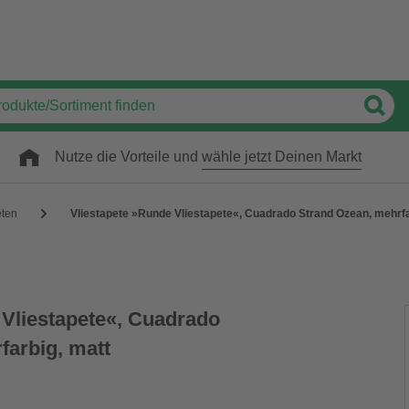
Nutze die Vorteile und
wähle jetzt Deinen Markt
eten
Vliestapete »Runde Vliestapete«, Cuadrado Strand Ozean, mehrfa
 Vliestapete«, Cuadrado
farbig, matt