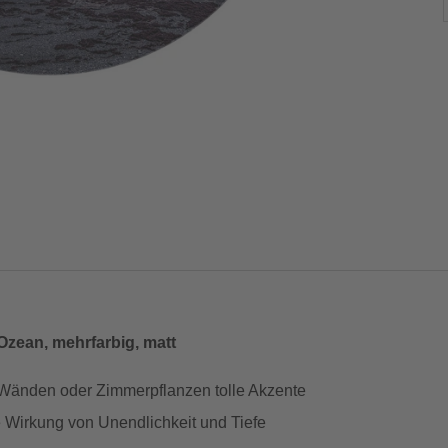
Ozean, mehrfarbig, matt
 Wänden oder Zimmerpflanzen tolle Akzente
e Wirkung von Unendlichkeit und Tiefe