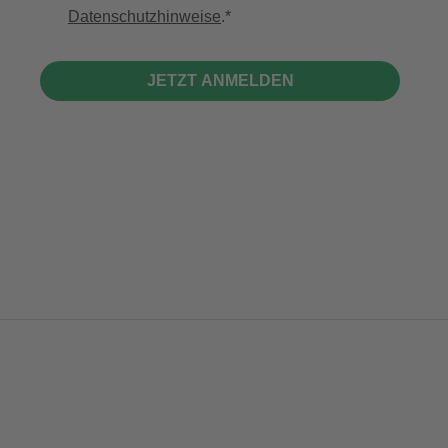
Datenschutzhinweise
.
JETZT ANMELDEN