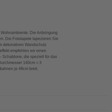
s Wohnambiente. Die Anbringung
en. Die Fototapete tapezieren Sie
en dekorativen Wandschutz
deffekt empfehlen wir einen
- Schablone, die speziell für das
. Durchmesser 140cm = 3
ahnen je 48cm breit.