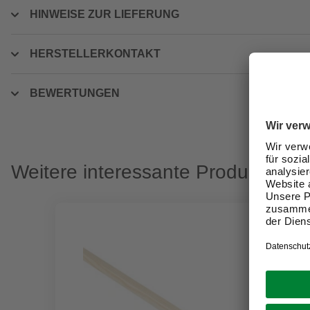
HINWEISE ZUR LIEFERUNG
HERSTELLERKONTAKT
BEWERTUNGEN
Weitere interessante Produkte