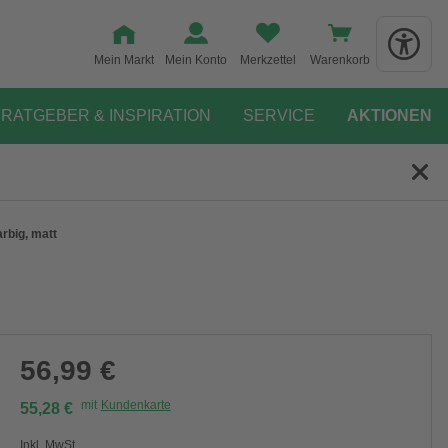
Mein Markt
Mein Konto
Merkzettel
Warenkorb
RATGEBER & INSPIRATION
SERVICE
AKTIONEN
rbig, matt
56,99 €
mit
Kundenkarte
55,28 €
Inkl. MwSt.