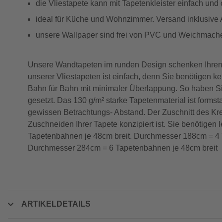
die Vliestapete kann mit Tapetenkleister einfach und
ideal für Küche und Wohnzimmer. Versand inklusive
unsere Wallpaper sind frei von PVC und Weichmacher
Unsere Wandtapeten im runden Design schenken Ihren
unserer Vliestapeten ist einfach, denn Sie benötigen k
Bahn für Bahn mit minimaler Überlappung. So haben S
gesetzt. Das 130 g/m² starke Tapetenmaterial ist formst
gewissen Betrachtungs- Abstand. Der Zuschnitt des Kreis
Zuschneiden Ihrer Tapete konzipiert ist. Sie benötige
Tapetenbahnen je 48cm breit. Durchmesser 188cm = 4 
Durchmesser 284cm = 6 Tapetenbahnen je 48cm breit
ARTIKELDETAILS