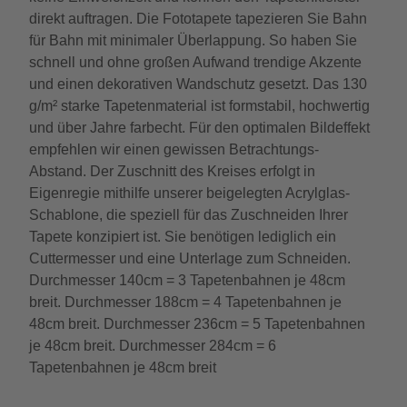
direkt auftragen. Die Fototapete tapezieren Sie Bahn
für Bahn mit minimaler Überlappung. So haben Sie
schnell und ohne großen Aufwand trendige Akzente
und einen dekorativen Wandschutz gesetzt. Das 130
g/m² starke Tapetenmaterial ist formstabil, hochwertig
und über Jahre farbecht. Für den optimalen Bildeffekt
empfehlen wir einen gewissen Betrachtungs-
Abstand. Der Zuschnitt des Kreises erfolgt in
Eigenregie mithilfe unserer beigelegten Acrylglas-
Schablone, die speziell für das Zuschneiden Ihrer
Tapete konzipiert ist. Sie benötigen lediglich ein
Cuttermesser und eine Unterlage zum Schneiden.
Durchmesser 140cm = 3 Tapetenbahnen je 48cm
breit. Durchmesser 188cm = 4 Tapetenbahnen je
48cm breit. Durchmesser 236cm = 5 Tapetenbahnen
je 48cm breit. Durchmesser 284cm = 6
Tapetenbahnen je 48cm breit