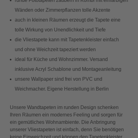
runde Fototapeten zaubern in Kombi mit einfarbigen
Wänden oder Zimmerpflanzen tolle Akzente
auch in kleinen Räumen erzeugt die Tapete eine
tolle Wirkung von Unendlichkeit und Tiefe
die Vliestapete kann mit Tapetenkleister einfach
und ohne Weichzeit tapeziert werden
ideal für Küche und Wohnzimmer. Versand
inklusive Acryl Schablone und Montageanleitung
unsere Wallpaper sind frei von PVC und
Weichmacher. Eigene Herstellung in Berlin
Unsere Wandtapeten im runden Design schenken
Ihren Räumen ein modernes Feeling und sorgen für
ein gemütliches Wohnambiente. Die Anbringung
unserer Vliestapeten ist einfach, denn Sie benötigen
keine Einweichzeit und können den Tapetenkleister