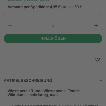
Versand per Spedition: 4,95 €
| frei ab 50 €
HINZUFÜGEN
ARTIKELBESCHREIBUNG
Vliestapete »Runde Vliestapete«, Florale
Wildblume, mehrfarbig, matt