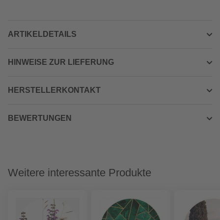
ARTIKELDETAILS
HINWEISE ZUR LIEFERUNG
HERSTELLERKONTAKT
BEWERTUNGEN
Weitere interessante Produkte