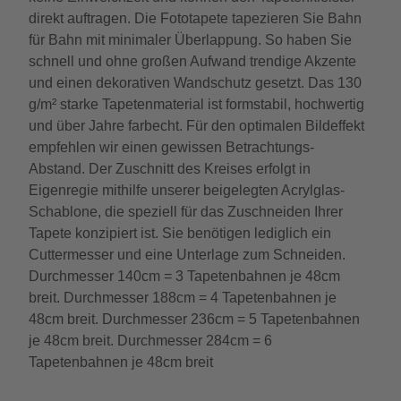
direkt auftragen. Die Fototapete tapezieren Sie Bahn
für Bahn mit minimaler Überlappung. So haben Sie
schnell und ohne großen Aufwand trendige Akzente
und einen dekorativen Wandschutz gesetzt. Das 130
g/m² starke Tapetenmaterial ist formstabil, hochwertig
und über Jahre farbecht. Für den optimalen Bildeffekt
empfehlen wir einen gewissen Betrachtungs-
Abstand. Der Zuschnitt des Kreises erfolgt in
Eigenregie mithilfe unserer beigelegten Acrylglas-
Schablone, die speziell für das Zuschneiden Ihrer
Tapete konzipiert ist. Sie benötigen lediglich ein
Cuttermesser und eine Unterlage zum Schneiden.
Durchmesser 140cm = 3 Tapetenbahnen je 48cm
breit. Durchmesser 188cm = 4 Tapetenbahnen je
48cm breit. Durchmesser 236cm = 5 Tapetenbahnen
je 48cm breit. Durchmesser 284cm = 6
Tapetenbahnen je 48cm breit