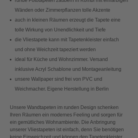
runde Fototapeten zaubern in Kombi mit einfarbigen
Wänden oder Zimmerpflanzen tolle Akzente
auch in kleinen Räumen erzeugt die Tapete eine
tolle Wirkung von Unendlichkeit und Tiefe
die Vliestapete kann mit Tapetenkleister einfach
und ohne Weichzeit tapeziert werden
ideal für Küche und Wohnzimmer. Versand
inklusive Acryl Schablone und Montageanleitung
unsere Wallpaper sind frei von PVC und
Weichmacher. Eigene Herstellung in Berlin
Unsere Wandtapeten im runden Design schenken
Ihren Räumen ein modernes Feeling und sorgen für
ein gemütliches Wohnambiente. Die Anbringung
unserer Vliestapeten ist einfach, denn Sie benötigen
keine Einweichzeit und können den Tapetenkleister