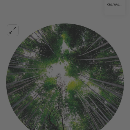
K&L WALL ART