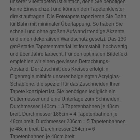
unserer Vliestapeten ist einfach, denn Sie benötigen
keine Einweichzeit und können den Tapetenkleister
direkt auftragen. Die Fototapete tapezieren Sie Bahn
für Bahn mit minimaler Überlappung. So haben Sie
schnell und ohne großen Aufwand trendige Akzente
und einen dekorativen Wandschutz gesetzt. Das 130
g/m² starke Tapetenmaterial ist formstabil, hochwertig
und über Jahre farbecht. Für den optimalen Bildeffekt
empfehlen wir einen gewissen Betrachtungs-
Abstand. Der Zuschnitt des Kreises erfolgt in
Eigenregie mithilfe unserer beigelegten Acrylglas-
Schablone, die speziell für das Zuschneiden Ihrer
Tapete konzipiert ist. Sie benötigen lediglich ein
Cuttermesser und eine Unterlage zum Schneiden.
Durchmesser 140cm = 3 Tapetenbahnen je 48cm
breit. Durchmesser 188cm = 4 Tapetenbahnen je
48cm breit. Durchmesser 236cm = 5 Tapetenbahnen
je 48cm breit. Durchmesser 284cm = 6
Tapetenbahnen je 48cm breit