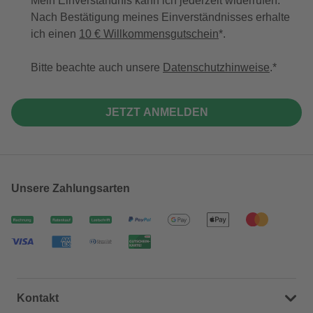
Mein Einverständnis kann ich jederzeit widerrufen.
Nach Bestätigung meines Einverständnisses erhalte
ich einen
10 € Willkommensgutschein
*.
Bitte beachte auch unsere
Datenschutzhinweise
.
JETZT ANMELDEN
Unsere Zahlungsarten
Kontakt