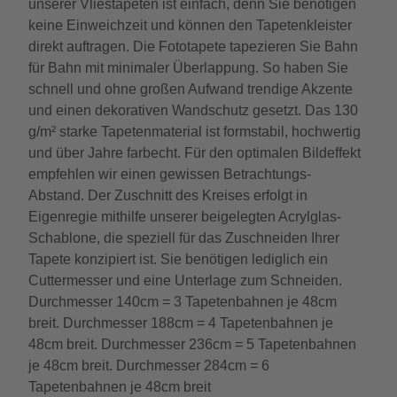
unserer Vliestapeten ist einfach, denn Sie benötigen
keine Einweichzeit und können den Tapetenkleister
direkt auftragen. Die Fototapete tapezieren Sie Bahn
für Bahn mit minimaler Überlappung. So haben Sie
schnell und ohne großen Aufwand trendige Akzente
und einen dekorativen Wandschutz gesetzt. Das 130
g/m² starke Tapetenmaterial ist formstabil, hochwertig
und über Jahre farbecht. Für den optimalen Bildeffekt
empfehlen wir einen gewissen Betrachtungs-
Abstand. Der Zuschnitt des Kreises erfolgt in
Eigenregie mithilfe unserer beigelegten Acrylglas-
Schablone, die speziell für das Zuschneiden Ihrer
Tapete konzipiert ist. Sie benötigen lediglich ein
Cuttermesser und eine Unterlage zum Schneiden.
Durchmesser 140cm = 3 Tapetenbahnen je 48cm
breit. Durchmesser 188cm = 4 Tapetenbahnen je
48cm breit. Durchmesser 236cm = 5 Tapetenbahnen
je 48cm breit. Durchmesser 284cm = 6
Tapetenbahnen je 48cm breit