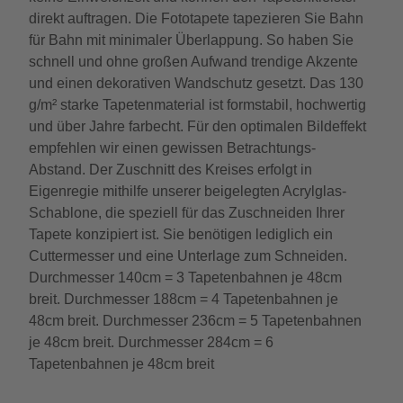
direkt auftragen. Die Fototapete tapezieren Sie Bahn
für Bahn mit minimaler Überlappung. So haben Sie
schnell und ohne großen Aufwand trendige Akzente
und einen dekorativen Wandschutz gesetzt. Das 130
g/m² starke Tapetenmaterial ist formstabil, hochwertig
und über Jahre farbecht. Für den optimalen Bildeffekt
empfehlen wir einen gewissen Betrachtungs-
Abstand. Der Zuschnitt des Kreises erfolgt in
Eigenregie mithilfe unserer beigelegten Acrylglas-
Schablone, die speziell für das Zuschneiden Ihrer
Tapete konzipiert ist. Sie benötigen lediglich ein
Cuttermesser und eine Unterlage zum Schneiden.
Durchmesser 140cm = 3 Tapetenbahnen je 48cm
breit. Durchmesser 188cm = 4 Tapetenbahnen je
48cm breit. Durchmesser 236cm = 5 Tapetenbahnen
je 48cm breit. Durchmesser 284cm = 6
Tapetenbahnen je 48cm breit