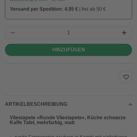
Versand per Spedition: 4,95 €
| frei ab 50 €
HINZUFÜGEN
ARTIKELBESCHREIBUNG
Vliestapete »Runde Vliestapete«, Küche schwarze
Kaffe Tafel, mehrfarbig, matt