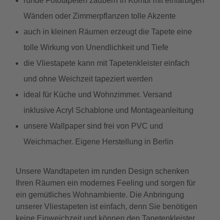
runde Fototapeten zaubern in Kombi mit einfarbigen
Wänden oder Zimmerpflanzen tolle Akzente
auch in kleinen Räumen erzeugt die Tapete eine
tolle Wirkung von Unendlichkeit und Tiefe
die Vliestapete kann mit Tapetenkleister einfach
und ohne Weichzeit tapeziert werden
ideal für Küche und Wohnzimmer. Versand
inklusive Acryl Schablone und Montageanleitung
unsere Wallpaper sind frei von PVC und
Weichmacher. Eigene Herstellung in Berlin
Unsere Wandtapeten im runden Design schenken
Ihren Räumen ein modernes Feeling und sorgen für
ein gemütliches Wohnambiente. Die Anbringung
unserer Vliestapeten ist einfach, denn Sie benötigen
keine Einweichzeit und können den Tapetenkleister