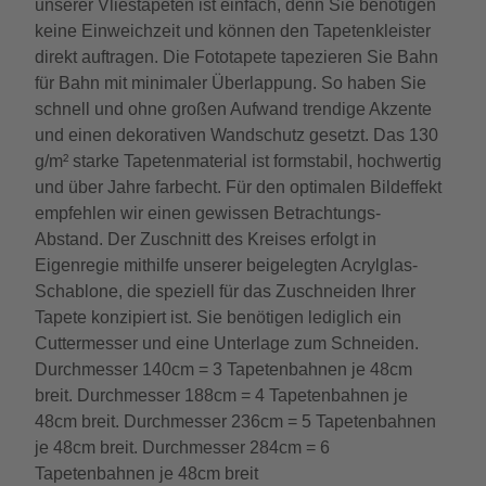
unserer Vliestapeten ist einfach, denn Sie benötigen
keine Einweichzeit und können den Tapetenkleister
direkt auftragen. Die Fototapete tapezieren Sie Bahn
für Bahn mit minimaler Überlappung. So haben Sie
schnell und ohne großen Aufwand trendige Akzente
und einen dekorativen Wandschutz gesetzt. Das 130
g/m² starke Tapetenmaterial ist formstabil, hochwertig
und über Jahre farbecht. Für den optimalen Bildeffekt
empfehlen wir einen gewissen Betrachtungs-
Abstand. Der Zuschnitt des Kreises erfolgt in
Eigenregie mithilfe unserer beigelegten Acrylglas-
Schablone, die speziell für das Zuschneiden Ihrer
Tapete konzipiert ist. Sie benötigen lediglich ein
Cuttermesser und eine Unterlage zum Schneiden.
Durchmesser 140cm = 3 Tapetenbahnen je 48cm
breit. Durchmesser 188cm = 4 Tapetenbahnen je
48cm breit. Durchmesser 236cm = 5 Tapetenbahnen
je 48cm breit. Durchmesser 284cm = 6
Tapetenbahnen je 48cm breit