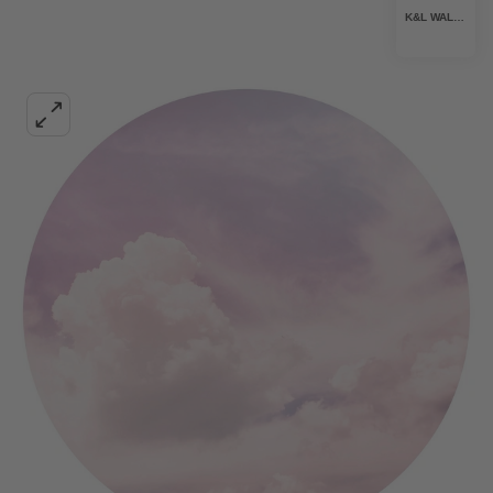
K&L WALL ART