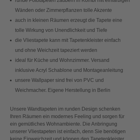
runde Fototapeten zaubern in Kombi mit einfarbigen
Wänden oder Zimmerpflanzen tolle Akzente
auch in kleinen Räumen erzeugt die Tapete eine
tolle Wirkung von Unendlichkeit und Tiefe
die Vliestapete kann mit Tapetenkleister einfach
und ohne Weichzeit tapeziert werden
ideal für Küche und Wohnzimmer. Versand
inklusive Acryl Schablone und Montageanleitung
unsere Wallpaper sind frei von PVC und
Weichmacher. Eigene Herstellung in Berlin
Unsere Wandtapeten im runden Design schenken
Ihren Räumen ein modernes Feeling und sorgen für
ein gemütliches Wohnambiente. Die Anbringung
unserer Vliestapeten ist einfach, denn Sie benötigen
keine Einweichzeit und können den Tapetenkleister