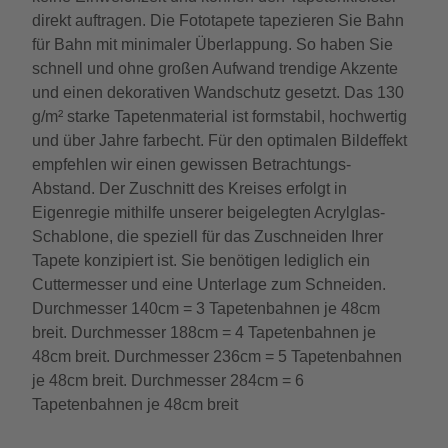
direkt auftragen. Die Fototapete tapezieren Sie Bahn
für Bahn mit minimaler Überlappung. So haben Sie
schnell und ohne großen Aufwand trendige Akzente
und einen dekorativen Wandschutz gesetzt. Das 130
g/m² starke Tapetenmaterial ist formstabil, hochwertig
und über Jahre farbecht. Für den optimalen Bildeffekt
empfehlen wir einen gewissen Betrachtungs-
Abstand. Der Zuschnitt des Kreises erfolgt in
Eigenregie mithilfe unserer beigelegten Acrylglas-
Schablone, die speziell für das Zuschneiden Ihrer
Tapete konzipiert ist. Sie benötigen lediglich ein
Cuttermesser und eine Unterlage zum Schneiden.
Durchmesser 140cm = 3 Tapetenbahnen je 48cm
breit. Durchmesser 188cm = 4 Tapetenbahnen je
48cm breit. Durchmesser 236cm = 5 Tapetenbahnen
je 48cm breit. Durchmesser 284cm = 6
Tapetenbahnen je 48cm breit