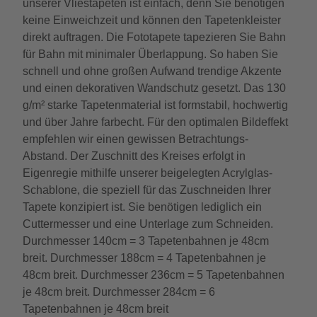
unserer Vliestapeten ist einfach, denn Sie benötigen
keine Einweichzeit und können den Tapetenkleister
direkt auftragen. Die Fototapete tapezieren Sie Bahn
für Bahn mit minimaler Überlappung. So haben Sie
schnell und ohne großen Aufwand trendige Akzente
und einen dekorativen Wandschutz gesetzt. Das 130
g/m² starke Tapetenmaterial ist formstabil, hochwertig
und über Jahre farbecht. Für den optimalen Bildeffekt
empfehlen wir einen gewissen Betrachtungs-
Abstand. Der Zuschnitt des Kreises erfolgt in
Eigenregie mithilfe unserer beigelegten Acrylglas-
Schablone, die speziell für das Zuschneiden Ihrer
Tapete konzipiert ist. Sie benötigen lediglich ein
Cuttermesser und eine Unterlage zum Schneiden.
Durchmesser 140cm = 3 Tapetenbahnen je 48cm
breit. Durchmesser 188cm = 4 Tapetenbahnen je
48cm breit. Durchmesser 236cm = 5 Tapetenbahnen
je 48cm breit. Durchmesser 284cm = 6
Tapetenbahnen je 48cm breit