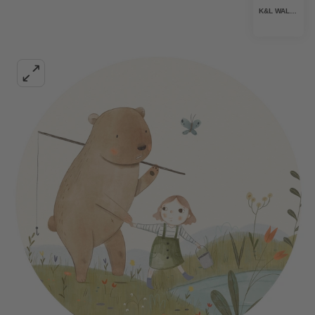
K&L WALL ART