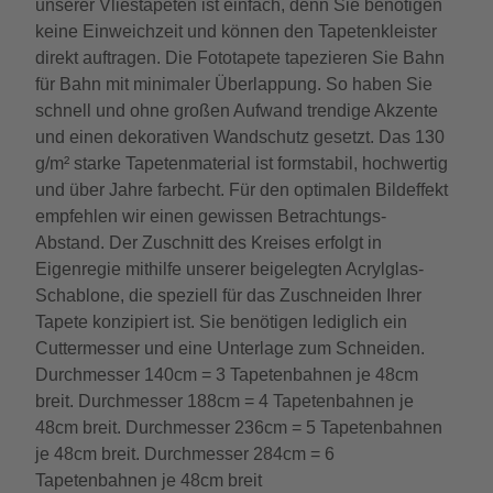
unserer Vliestapeten ist einfach, denn Sie benötigen
keine Einweichzeit und können den Tapetenkleister
direkt auftragen. Die Fototapete tapezieren Sie Bahn
für Bahn mit minimaler Überlappung. So haben Sie
schnell und ohne großen Aufwand trendige Akzente
und einen dekorativen Wandschutz gesetzt. Das 130
g/m² starke Tapetenmaterial ist formstabil, hochwertig
und über Jahre farbecht. Für den optimalen Bildeffekt
empfehlen wir einen gewissen Betrachtungs-
Abstand. Der Zuschnitt des Kreises erfolgt in
Eigenregie mithilfe unserer beigelegten Acrylglas-
Schablone, die speziell für das Zuschneiden Ihrer
Tapete konzipiert ist. Sie benötigen lediglich ein
Cuttermesser und eine Unterlage zum Schneiden.
Durchmesser 140cm = 3 Tapetenbahnen je 48cm
breit. Durchmesser 188cm = 4 Tapetenbahnen je
48cm breit. Durchmesser 236cm = 5 Tapetenbahnen
je 48cm breit. Durchmesser 284cm = 6
Tapetenbahnen je 48cm breit