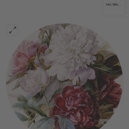
K&L WALL ART