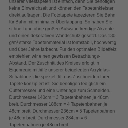
unserer Vliestapeten ist einfach, denn Sie benötigen
keine Einweichzeit und können den Tapetenkleister
direkt auftragen. Die Fototapete tapezieren Sie Bahn
für Bahn mit minimaler Überlappung. So haben Sie
schnell und ohne großen Aufwand trendige Akzente
und einen dekorativen Wandschutz gesetzt. Das 130
g/m² starke Tapetenmaterial ist formstabil, hochwertig
und über Jahre farbecht. Für den optimalen Bildeffekt
empfehlen wir einen gewissen Betrachtungs-
Abstand. Der Zuschnitt des Kreises erfolgt in
Eigenregie mithilfe unserer beigelegten Acrylglas-
Schablone, die speziell für das Zuschneiden Ihrer
Tapete konzipiert ist. Sie benötigen lediglich ein
Cuttermesser und eine Unterlage zum Schneiden.
Durchmesser 140cm = 3 Tapetenbahnen je 48cm
breit. Durchmesser 188cm = 4 Tapetenbahnen je
48cm breit. Durchmesser 236cm = 5 Tapetenbahnen
je 48cm breit. Durchmesser 284cm = 6
Tapetenbahnen je 48cm breit