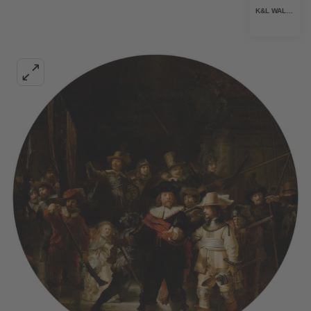
K&L WALL ART