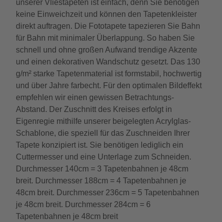
unserer Vliestapeten ist einfach, denn Sie benötigen
keine Einweichzeit und können den Tapetenkleister
direkt auftragen. Die Fototapete tapezieren Sie Bahn
für Bahn mit minimaler Überlappung. So haben Sie
schnell und ohne großen Aufwand trendige Akzente
und einen dekorativen Wandschutz gesetzt. Das 130
g/m² starke Tapetenmaterial ist formstabil, hochwertig
und über Jahre farbecht. Für den optimalen Bildeffekt
empfehlen wir einen gewissen Betrachtungs-
Abstand. Der Zuschnitt des Kreises erfolgt in
Eigenregie mithilfe unserer beigelegten Acrylglas-
Schablone, die speziell für das Zuschneiden Ihrer
Tapete konzipiert ist. Sie benötigen lediglich ein
Cuttermesser und eine Unterlage zum Schneiden.
Durchmesser 140cm = 3 Tapetenbahnen je 48cm
breit. Durchmesser 188cm = 4 Tapetenbahnen je
48cm breit. Durchmesser 236cm = 5 Tapetenbahnen
je 48cm breit. Durchmesser 284cm = 6
Tapetenbahnen je 48cm breit