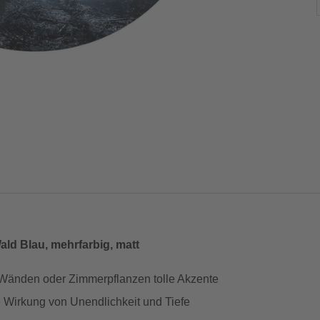
ld Blau, mehrfarbig, matt
 Wänden oder Zimmerpflanzen tolle Akzente
e Wirkung von Unendlichkeit und Tiefe