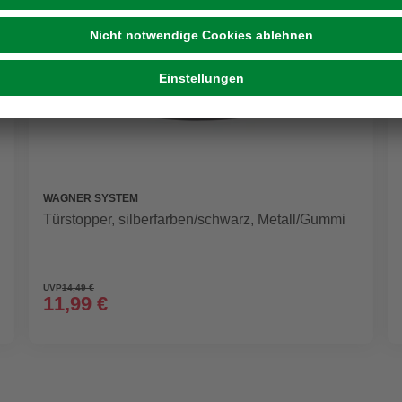
WAGNER SYSTEM
Türstopper, silberfarben/schwarz, Metall/Gummi
UVP
14,49 €
11,99 €