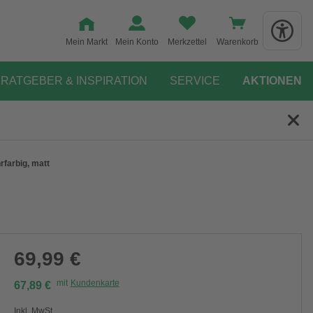
Mein Markt
Mein Konto
Merkzettel
Warenkorb
RATGEBER & INSPIRATION
SERVICE
AKTIONEN
rfarbig, matt
69,99 €
mit
Kundenkarte
67,89 €
Inkl. MwSt.