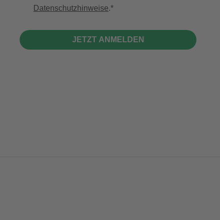
Datenschutzhinweise
.
JETZT ANMELDEN