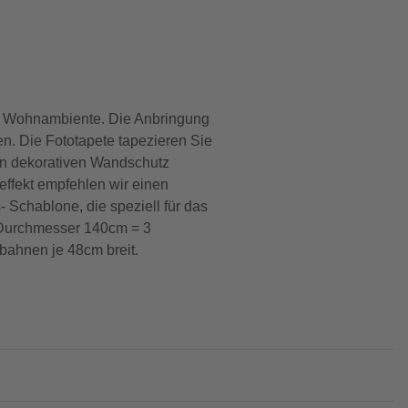
s Wohnambiente. Die Anbringung
en. Die Fototapete tapezieren Sie
en dekorativen Wandschutz
deffekt empfehlen wir einen
- Schablone, die speziell für das
. Durchmesser 140cm = 3
ahnen je 48cm breit.