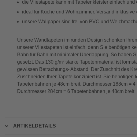
die Vliestapete kann mit Tapetenkleister einfach und
ideal für Küche und Wohnzimmer. Versand inklusive
unsere Wallpaper sind frei von PVC und Weichmacher
Unsere Wandtapeten im runden Design schenken Ihren
unserer Vliestapeten ist einfach, denn Sie benötigen k
Bahn für Bahn mit minimaler Überlappung. So haben S
gesetzt. Das 130 g/m² starke Tapetenmaterial ist formst
gewissen Betrachtungs- Abstand. Der Zuschnitt des Kreis
Zuschneiden Ihrer Tapete konzipiert ist. Sie benötige
Tapetenbahnen je 48cm breit. Durchmesser 188cm = 4 
Durchmesser 284cm = 6 Tapetenbahnen je 48cm breit
ARTIKELDETAILS