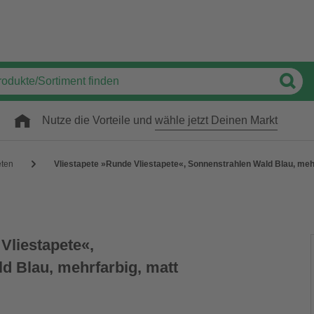
Nutze die Vorteile und
wähle jetzt Deinen Markt
eten
Vliestapete »Runde Vliestapete«, Sonnenstrahlen Wald Blau, meh
Vliestapete«,
d Blau, mehrfarbig, matt