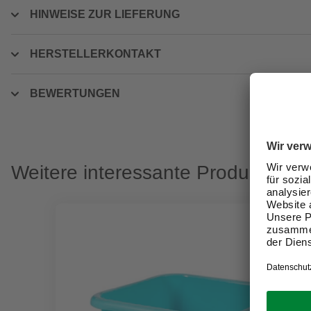
HINWEISE ZUR LIEFERUNG
HERSTELLERKONTAKT
BEWERTUNGEN
Weitere interessante Produkte