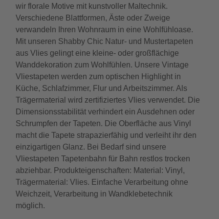
wir florale Motive mit kunstvoller Maltechnik.
Verschiedene Blattformen, Äste oder Zweige
verwandeln Ihren Wohnraum in eine Wohlfühloase.
Mit unseren Shabby Chic Natur- und Mustertapeten
aus Vlies gelingt eine kleine- oder großflächige
Wanddekoration zum Wohlfühlen. Unsere Vintage
Vliestapeten werden zum optischen Highlight in
Küche, Schlafzimmer, Flur und Arbeitszimmer. Als
Trägermaterial wird zertifiziertes Vlies verwendet. Die
Dimensionsstabilität verhindert ein Ausdehnen oder
Schrumpfen der Tapeten. Die Oberfläche aus Vinyl
macht die Tapete strapazierfähig und verleiht ihr den
einzigartigen Glanz. Bei Bedarf sind unsere
Vliestapeten Tapetenbahn für Bahn restlos trocken
abziehbar. Produkteigenschaften: Material: Vinyl,
Trägermaterial: Vlies. Einfache Verarbeitung ohne
Weichzeit, Verarbeitung in Wandklebetechnik
möglich.