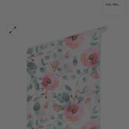
K&L WALL ART