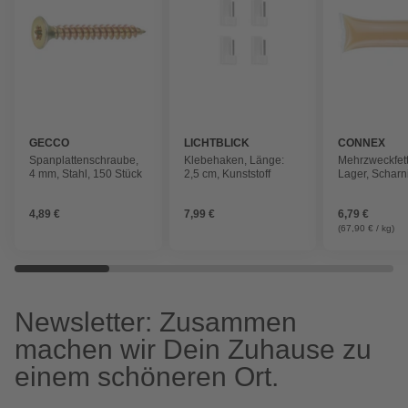
GECCO
LICHTBLICK
CONNEX
Spanplattenschraube,
Klebehaken, Länge:
Mehrzweckfett,
4 mm, Stahl, 150 Stück
2,5 cm, Kunststoff
Lager, Scharn
4,89 €
7,99 €
6,79 €
(67,90 € / kg)
Newsletter: Zusammen
machen wir Dein Zuhause zu
einem schöneren Ort.