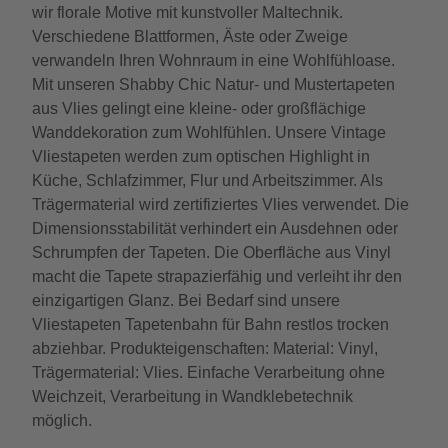
wir florale Motive mit kunstvoller Maltechnik.
Verschiedene Blattformen, Äste oder Zweige
verwandeln Ihren Wohnraum in eine Wohlfühloase.
Mit unseren Shabby Chic Natur- und Mustertapeten
aus Vlies gelingt eine kleine- oder großflächige
Wanddekoration zum Wohlfühlen. Unsere Vintage
Vliestapeten werden zum optischen Highlight in
Küche, Schlafzimmer, Flur und Arbeitszimmer. Als
Trägermaterial wird zertifiziertes Vlies verwendet. Die
Dimensionsstabilität verhindert ein Ausdehnen oder
Schrumpfen der Tapeten. Die Oberfläche aus Vinyl
macht die Tapete strapazierfähig und verleiht ihr den
einzigartigen Glanz. Bei Bedarf sind unsere
Vliestapeten Tapetenbahn für Bahn restlos trocken
abziehbar. Produkteigenschaften: Material: Vinyl,
Trägermaterial: Vlies. Einfache Verarbeitung ohne
Weichzeit, Verarbeitung in Wandklebetechnik
möglich.