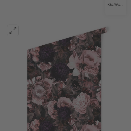
K&L WALL ART