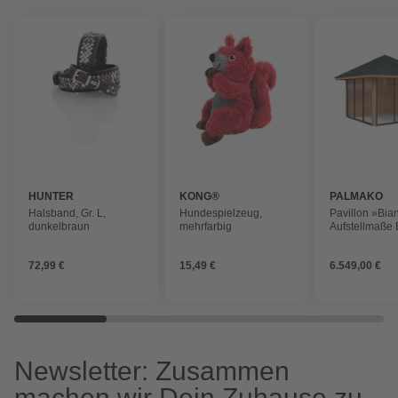
HUNTER
KONG®
PALMAKO
Halsband, Gr. L,
Hundespielzeug,
Pavillon »Bia
dunkelbraun
mehrfarbig
Aufstellmaße
384 x 384 x 3
tauchgrundier
72,99 €
15,49 €
6.549,00 €
Newsletter: Zusammen
machen wir Dein Zuhause zu