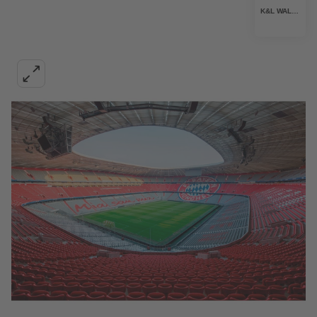
K&L WALL ART