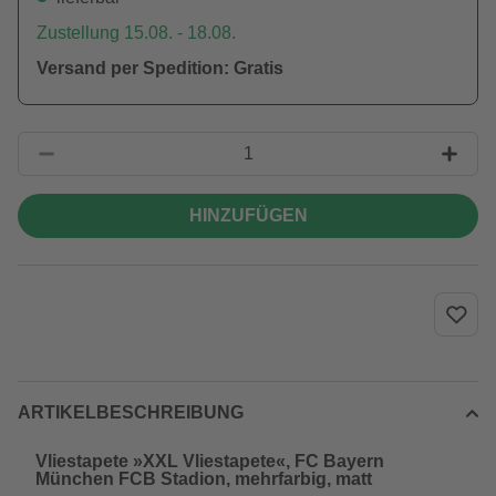
Zustellung 15.08. - 18.08.
Versand per Spedition: Gratis
HINZUFÜGEN
ARTIKELBESCHREIBUNG
Vliestapete »XXL Vliestapete«, FC Bayern
München FCB Stadion, mehrfarbig, matt