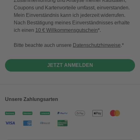
Zusammenführung und Analyse meiner Kaufdaten,
Coupons und Kartenvorteile umfasst, einverstanden.
Mein Einverständnis kann ich jederzeit widerrufen.
Nach Bestätigung meines Einverständnisses erhalte
ich einen
10 € Willkommensgutschein
*.
Bitte beachte auch unsere
Datenschutzhinweise
.
JETZT ANMELDEN
Unsere Zahlungsarten