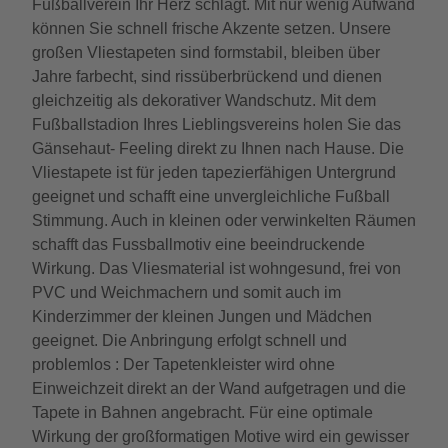
Fußballverein Ihr Herz schlägt. Mit nur wenig Aufwand
können Sie schnell frische Akzente setzen. Unsere
großen Vliestapeten sind formstabil, bleiben über
Jahre farbecht, sind rissüberbrückend und dienen
gleichzeitig als dekorativer Wandschutz. Mit dem
Fußballstadion Ihres Lieblingsvereins holen Sie das
Gänsehaut- Feeling direkt zu Ihnen nach Hause. Die
Vliestapete ist für jeden tapezierfähigen Untergrund
geeignet und schafft eine unvergleichliche Fußball
Stimmung. Auch in kleinen oder verwinkelten Räumen
schafft das Fussballmotiv eine beeindruckende
Wirkung. Das Vliesmaterial ist wohngesund, frei von
PVC und Weichmachern und somit auch im
Kinderzimmer der kleinen Jungen und Mädchen
geeignet. Die Anbringung erfolgt schnell und
problemlos : Der Tapetenkleister wird ohne
Einweichzeit direkt an der Wand aufgetragen und die
Tapete in Bahnen angebracht. Für eine optimale
Wirkung der großformatigen Motive wird ein gewisser