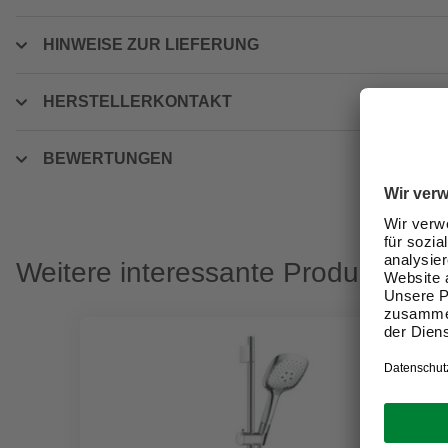
HINWEISE ZUR LIEFERUNG
HERSTELLERKONTAKT
BEWERTUNGEN
Weitere interessante Produkte