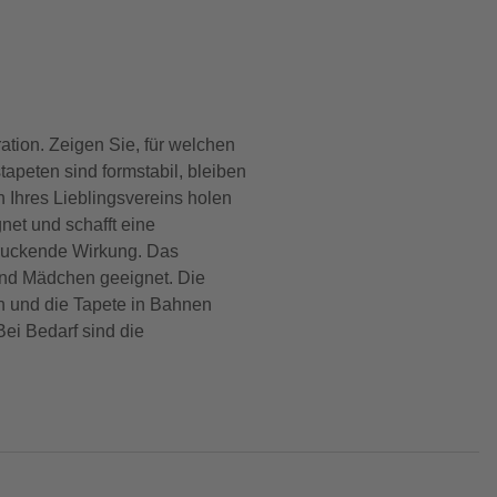
tion. Zeigen Sie, für welchen
apeten sind formstabil, bleiben
n Ihres Lieblingsvereins holen
net und schafft eine
druckende Wirkung. Das
und Mädchen geeignet. Die
en und die Tapete in Bahnen
ei Bedarf sind die