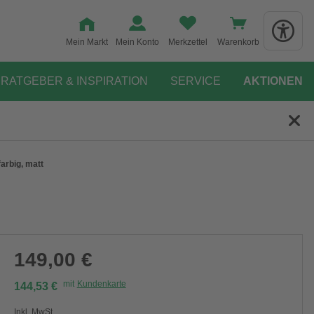
Mein Markt
Mein Konto
Merkzettel
Warenkorb
RATGEBER & INSPIRATION
SERVICE
AKTIONEN
arbig, matt
149,00 €
mit
Kundenkarte
144,53 €
Inkl. MwSt.