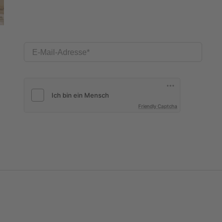
E-Mail-Adresse
Friendly Captcha