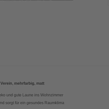
Verein, mehrfarbig, matt
ddeko und gute Laune ins Wohnzimmer
und sorgt für ein gesundes Raumklima