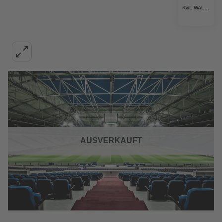
K&L WALL ART
AUSVERKAUFT