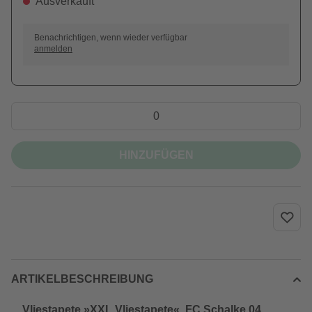
Ausverkauft
Benachrichtigen, wenn wieder verfügbar
anmelden
HINZUFÜGEN
ARTIKELBESCHREIBUNG
Vliestapete »XXL Vliestapete«, FC Schalke 04