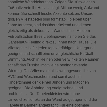
sportliche Wanddekoration. Zeigen Sie, für welchen
Fußballverein Ihr Herz schlägt. Mit nur wenig Aufwand
können Sie schnell frische Akzente setzen. Unsere
großen Vliestapeten sind formstabil, bleiben über
Jahre farbecht, sind rissüberbrückend und dienen
gleichzeitig als dekorativer Wandschutz. Mit dem
Fußballstadion Ihres Lieblingsvereins holen Sie das
Gänsehaut- Feeling direkt zu Ihnen nach Hause. Die
Vliestapete ist für jeden tapezierfähigen Untergrund
geeignet und schafft eine unvergleichliche Fußball
Stimmung. Auch in kleinen oder verwinkelten Räumen
schafft das Fussballmotiv eine beeindruckende
Wirkung. Das Vliesmaterial ist wohngesund, frei von
PVC und Weichmachern und somit auch im
Kinderzimmer der kleinen Jungen und Mädchen
geeignet. Die Anbringung erfolgt schnell und
problemlos : Der Tapetenkleister wird ohne
Einweichzeit direkt an der Wand aufgetragen und die
Tapete in Bahnen angebracht. Für eine optimale