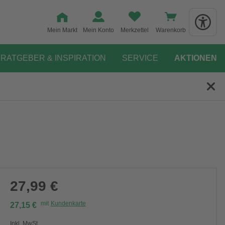
Mein Markt
Mein Konto
Merkzettel
Warenkorb
RATGEBER & INSPIRATION
SERVICE
AKTIONEN
27,99 €
mit
Kundenkarte
27,15 €
Inkl. MwSt.