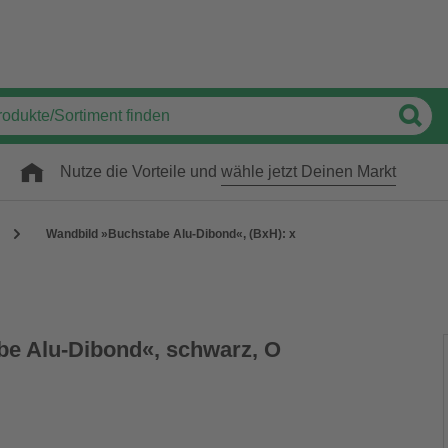
Nutze die Vorteile und
wähle jetzt Deinen Markt
Wandbild »Buchstabe Alu-Dibond«, (BxH): x
e Alu-Dibond«, schwarz, O