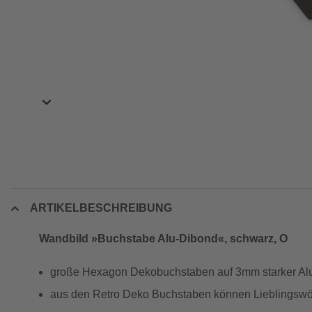
ARTIKELBESCHREIBUNG
Wandbild »Buchstabe Alu-Dibond«, schwarz, O
große Hexagon Dekobuchstaben auf 3mm starker Al
aus den Retro Deko Buchstaben können Lieblingswör