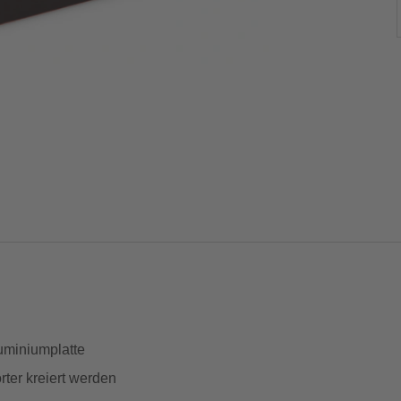
uminiumplatte
ter kreiert werden