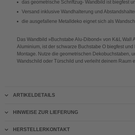
das geometrische Schriftzug- Wandbild ist biegfest u
Versand inklusive Wandhalterung und Abstandshalter
die ausgefallene Metalldeko eignet sich als Wandsch
Das Wandbild »Buchstabe Alu-Dibond« von K&L Wall Art 
Aluminium, ist der schwarze Buchstabe O biegfest und 
Montage. Nutze die geometrischen Dekobuchstaben, um i
Wandschild oder Türschild und verleiht deinem Raum e
ARTIKELDETAILS
HINWEISE ZUR LIEFERUNG
HERSTELLERKONTAKT