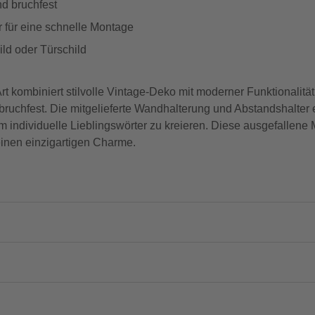
nd bruchfest
 für eine schnelle Montage
ild oder Türschild
kombiniert stilvolle Vintage-Deko mit moderner Funktionalität
bruchfest. Die mitgelieferte Wandhalterung und Abstandshalter
ndividuelle Lieblingswörter zu kreieren. Diese ausgefallene Me
inen einzigartigen Charme.