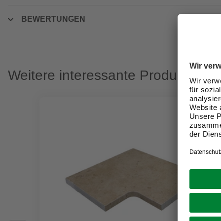
BEWERTUNGEN
Weitere interessante Produkte