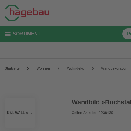
SORTIMENT
Startseite
Wohnen
Wohndeko
Wanddekoration
Wandbild »Buchstab
K&L WALL ART
Online-Artikelnr.: 1238439