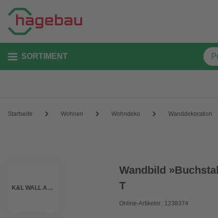
SORTIMENT
Startseite
Wohnen
Wohndeko
Wanddekoration
Wandbild »Buchstab
T
K&L WALL ART
Online-Artikelnr.: 1238374