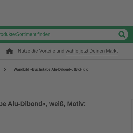
Nutze die Vorteile und
wähle jetzt Deinen Markt
Wandbild »Buchstabe Alu-Dibond«, (BxH): x
e Alu-Dibond«, weiß, Motiv: