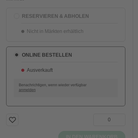
RESERVIEREN & ABHOLEN
Nicht in Märkten erhältlich
ONLINE BESTELLEN
Ausverkauft
AUSVERKAUFT
Benachrichtigen, wenn wieder verfügbar
anmelden
IN DEN WARENKORB