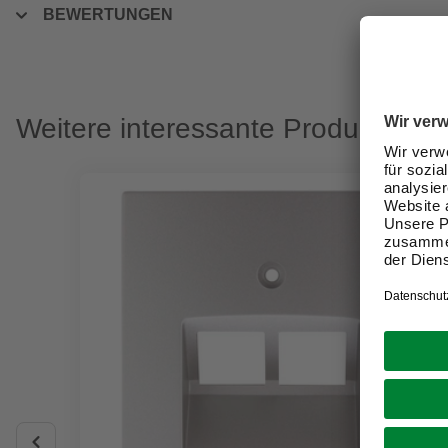
BEWERTUNGEN
Weitere interessante Produkte