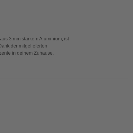
t aus 3 mm starkem Aluminium, ist
ank der mitgelieferten
kzente in deinem Zuhause.