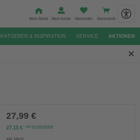
Mein Markt
Mein Konto
Merkzettel
Warenkorb
RATGEBER & INSPIRATION
SERVICE
AKTIONEN
27,99 €
mit
Kundenkarte
27,15 €
Inkl. MwSt.