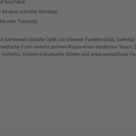
nd bruchfest
 für eine schnelle Montage
ild oder Türschild
ombiniert stilvolle Optik mit robuster Funktionalität. Gefertig
ometrische Form verleiht deinem Raum einen modernen Touch. D
 mühelos. Kreiere individuelle Wörter und setze persönliche A