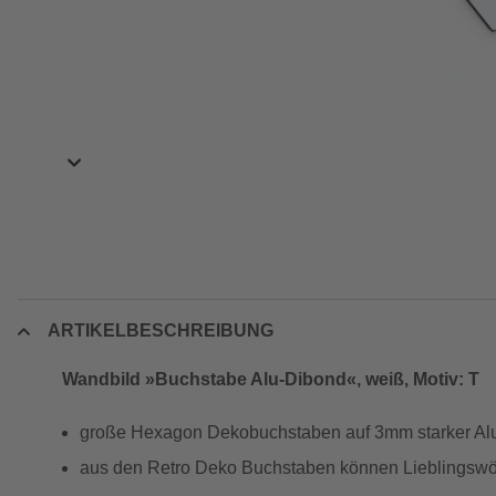
ARTIKELBESCHREIBUNG
Wandbild »Buchstabe Alu-Dibond«, weiß, Motiv: T
große Hexagon Dekobuchstaben auf 3mm starker Al
aus den Retro Deko Buchstaben können Lieblingswör