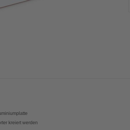
uminiumplatte
ter kreiert werden