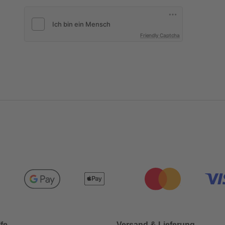
Friendly Captcha
lfe
Versand & Lieferung