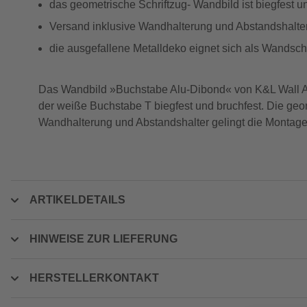
das geometrische Schriftzug- Wandbild ist biegfest u
Versand inklusive Wandhalterung und Abstandshalter
die ausgefallene Metalldeko eignet sich als Wandsch
Das Wandbild »Buchstabe Alu-Dibond« von K&L Wall Art k
der weiße Buchstabe T biegfest und bruchfest. Die ge
Wandhalterung und Abstandshalter gelingt die Montage
ARTIKELDETAILS
HINWEISE ZUR LIEFERUNG
HERSTELLERKONTAKT