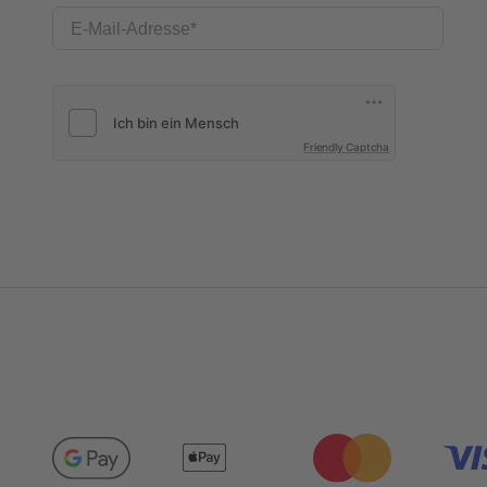
E-Mail-Adresse
Friendly Captcha