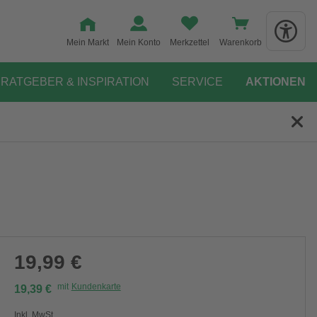
Mein Markt
Mein Konto
Merkzettel
Warenkorb
RATGEBER & INSPIRATION
SERVICE
AKTIONEN
19,99 €
mit
Kundenkarte
19,39 €
Inkl. MwSt.