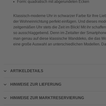
Form: quadratisch mit abgerundeten Ecken
Klassisch-moderne Uhr in schwarzer Farbe für Ihre Lieb
der Wohneinrichtung perfekt einfügen. Und dieses moder
zeitgemäßen Uhr stets die Zeit im Blick! Mit ihr sch
so ausschlaggebend. Denn im Zeitalter der Smartphones
man genau auf diese klassische Wanddeko, die das Wohn
eine große Auswahl an unterschiedlichen Modellen. Da i
ARTIKELDETAILS
HINWEISE ZUR LIEFERUNG
HINWEISE ZUR MARKTRESERVIERUNG