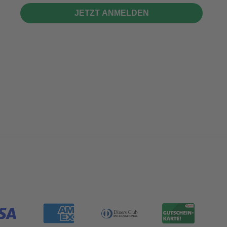
JETZT ANMELDEN