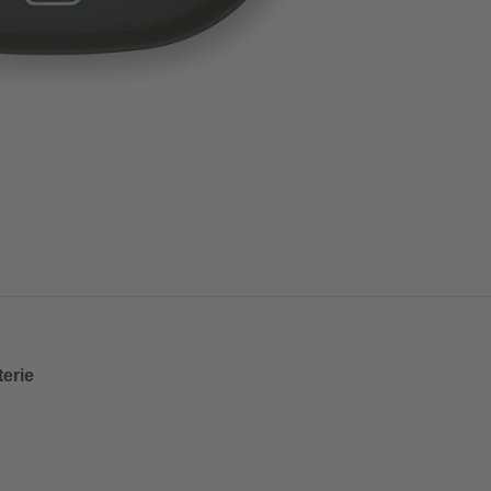
terie