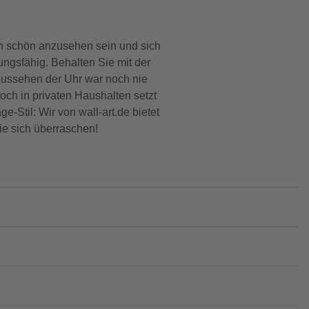
uch schön anzusehen sein und sich
ungsfähig. Behalten Sie mit der
Aussehen der Uhr war noch nie
ch in privaten Haushalten setzt
Stil: Wir von wall-art.de bietet
ie sich überraschen!