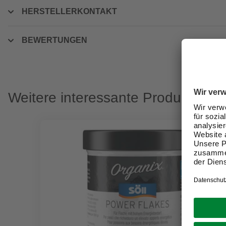
HERSTELLERKONTAKT
BEWERTUNGEN
Weitere interessante Produkte