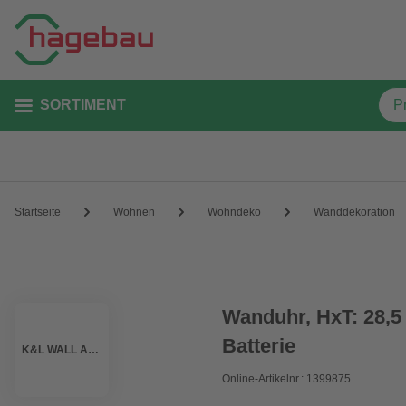
SORTIMENT
Startseite
Wohnen
Wohndeko
Wanddekoration
Wanduhr, HxT: 28,5 
Batterie
K&L WALL ART
Online-Artikelnr.: 1399875