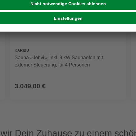
KARIBU
Sauna »Jöhvi«, inkl. 9 kW Saunaofen mit
externer Steuerung, für 4 Personen
3.049,00 €
ir Dein Zuhause zu einem schön