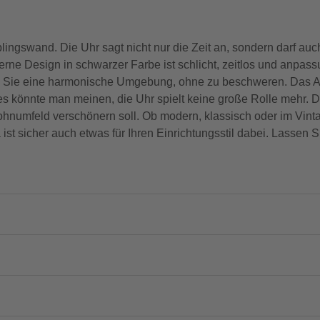
lingswand. Die Uhr sagt nicht nur die Zeit an, sondern darf a
ne Design in schwarzer Farbe ist schlicht, zeitlos und anpass
affen Sie eine harmonische Umgebung, ohne zu beschweren. Das 
 könnte man meinen, die Uhr spielt keine große Rolle mehr. Do
umfeld verschönern soll. Ob modern, klassisch oder im Vintage-
st sicher auch etwas für Ihren Einrichtungsstil dabei. Lassen S