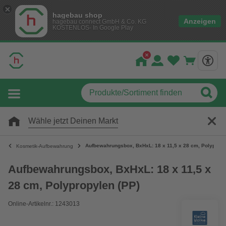
hagebau shop
Anzeigen
hagebau connect GmbH & Co. KG
KOSTENLOS- In Google Play
Wähle jetzt Deinen Markt
Aufbewahrungsbox, BxHxL: 18 x 11,5 x 28 cm, Polypropy
Kosmetik-Aufbewahrung
Aufbewahrungsbox, BxHxL: 18 x 11,5 x
28 cm, Polypropylen (PP)
Online-Artikelnr.: 1243013