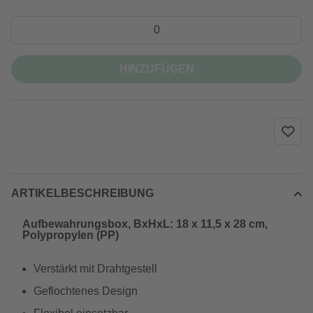
HINZUFÜGEN
ARTIKELBESCHREIBUNG
Aufbewahrungsbox, BxHxL: 18 x 11,5 x 28 cm,
Polypropylen (PP)
Verstärkt mit Drahtgestell
Geflochtenes Design