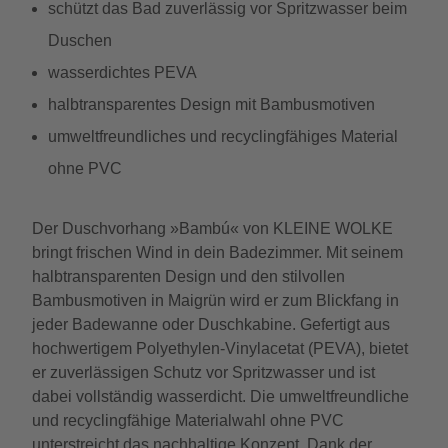
schützt das Bad zuverlässig vor Spritzwasser beim
Duschen
wasserdichtes PEVA
halbtransparentes Design mit Bambusmotiven
umweltfreundliches und recyclingfähiges Material
ohne PVC
Der Duschvorhang »Bambú« von KLEINE WOLKE
bringt frischen Wind in dein Badezimmer. Mit seinem
halbtransparenten Design und den stilvollen
Bambusmotiven in Maigrün wird er zum Blickfang in
jeder Badewanne oder Duschkabine. Gefertigt aus
hochwertigem Polyethylen-Vinylacetat (PEVA), bietet
er zuverlässigen Schutz vor Spritzwasser und ist
dabei vollständig wasserdicht. Die umweltfreundliche
und recyclingfähige Materialwahl ohne PVC
unterstreicht das nachhaltige Konzept. Dank der