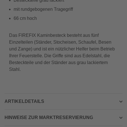
Besteckteile grau lackiert
mit rundgebogenen Tragegriff
66 cm hoch
Das FIREFIX Kaminbesteck besteht aus fünf
Einzelteilen (Ständer, Stocheisen, Schaufel, Besen
und Zange) und ist ein nützlicher Helfer beim Betrieb
Ihrer Feuerstelle. Die Griffe sind aus Edelstahl, die
Besteckteile und der Ständer aus grau lackiertem
Stahl.
ARTIKELDETAILS
HINWEISE ZUR MARKTRESERVIERUNG