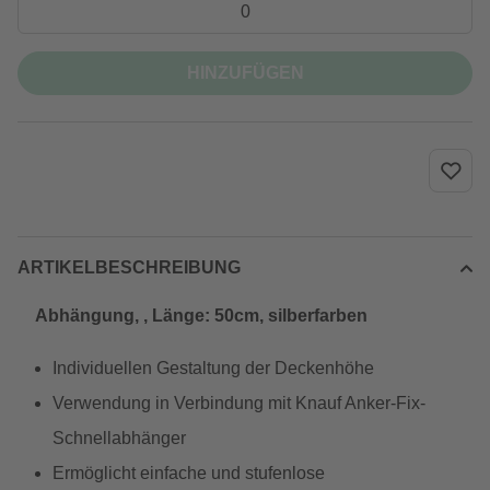
HINZUFÜGEN
ARTIKELBESCHREIBUNG
Abhängung, , Länge: 50cm, silberfarben
Individuellen Gestaltung der Deckenhöhe
Verwendung in Verbindung mit Knauf Anker-Fix-
Schnellabhänger
Ermöglicht einfache und stufenlose