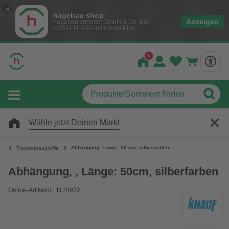
hagebau shop
Anzeigen
hagebau connect GmbH & Co. KG
KOSTENLOS- In Google Play
Wähle jetzt Deinen Markt
Abhängung, Länge: 50 cm, silberfarben
Trockenbauprofile
Abhängung, , Länge: 50cm, silberfarben
Online-Artikelnr.: 1170932