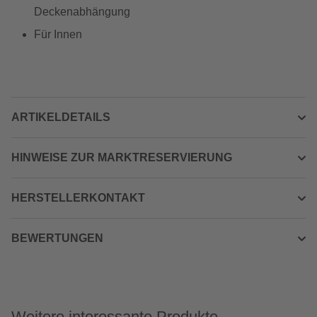
Deckenabhängung
Für Innen
ARTIKELDETAILS
HINWEISE ZUR MARKTRESERVIERUNG
HERSTELLERKONTAKT
BEWERTUNGEN
Weitere interessante Produkte