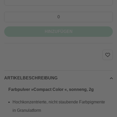
HINZUFÜGEN
ARTIKELBESCHREIBUNG
Farbpulver »Compact Color «, sonneng, 2g
Hochkonzentrierte, nicht staubende Farbpigmente
in Granulatform