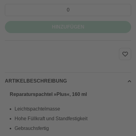
HINZUFÜGEN
ARTIKELBESCHREIBUNG
Reparaturspachtel »Plus«, 160 ml
Leichtspachtelmasse
Hohe Füllkraft und Standfestigkeit
Gebrauchsfertig