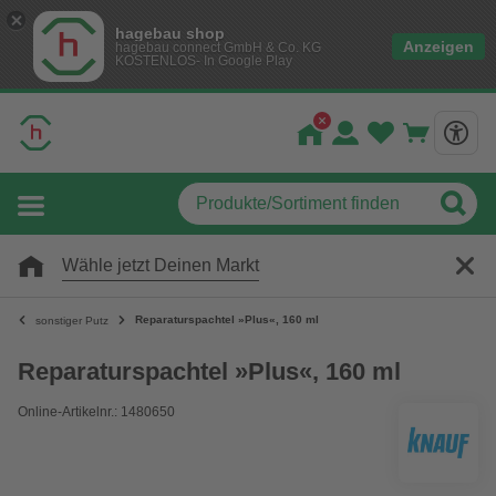
hagebau shop
Anzeigen
hagebau connect GmbH & Co. KG
KOSTENLOS- In Google Play
Wähle jetzt Deinen Markt
Reparaturspachtel »Plus«, 160 ml
sonstiger Putz
Reparaturspachtel »Plus«, 160 ml
Online-Artikelnr.: 1480650