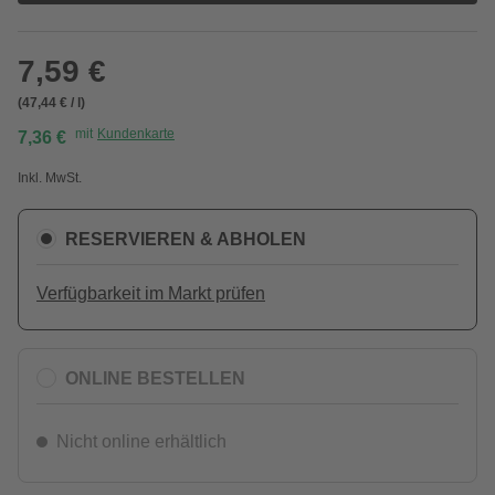
7,59 €
(47,44 € / l)
mit
Kundenkarte
7,36 €
Inkl. MwSt.
RESERVIEREN & ABHOLEN
Verfügbarkeit im Markt prüfen
ONLINE BESTELLEN
Nicht online erhältlich