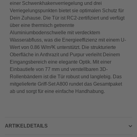
einer Schwenkhakenverriegelung und drei
Verriegelungspunkten bietet sie optimalen Schutz für
Dein Zuhause. Die Tür ist RC2-zertifiziert und verfügt
über eine thermisch getrennte
Aluminiumbodenschwelle mit verdecktem
Wasserabfluss, was die Energieeffizienz mit einem U-
Wert von 0.86 W/m²K unterstützt. Die strukturierte
Oberfläche in Anthrazit und Purpur verleiht Deinem
Eingangsbereich eine elegante Optik. Mit einer
Einbautiefe von 77 mm und verstellbaren 3D-
Rollenbändern ist die Tür robust und langlebig. Das
mitgelieferte Griff-Set A800 rundet das Gesamtpaket
ab und sorgt für eine einfache Handhabung.
ARTIKELDETAILS