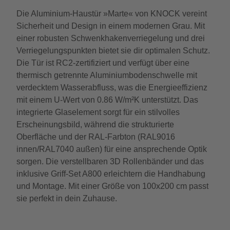
Die Aluminium-Haustür »Marte« von KNOCK vereint
Sicherheit und Design in einem modernen Grau. Mit
einer robusten Schwenkhakenverriegelung und drei
Verriegelungspunkten bietet sie dir optimalen Schutz.
Die Tür ist RC2-zertifiziert und verfügt über eine
thermisch getrennte Aluminiumbodenschwelle mit
verdecktem Wasserabfluss, was die Energieeffizienz
mit einem U-Wert von 0.86 W/m²K unterstützt. Das
integrierte Glaselement sorgt für ein stilvolles
Erscheinungsbild, während die strukturierte
Oberfläche und der RAL-Farbton (RAL9016
innen/RAL7040 außen) für eine ansprechende Optik
sorgen. Die verstellbaren 3D Rollenbänder und das
inklusive Griff-Set A800 erleichtern die Handhabung
und Montage. Mit einer Größe von 100x200 cm passt
sie perfekt in dein Zuhause.