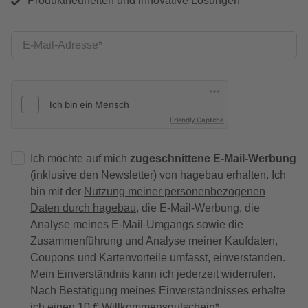
Produktneuheiten und innovative Lösungen
E-Mail-Adresse
Friendly Captcha
Ich möchte auf mich
zugeschnittene E-Mail-Werbung
(inklusive den Newsletter) von hagebau erhalten. Ich
bin mit der
Nutzung meiner personenbezogenen
Daten durch hagebau
, die E-Mail-Werbung, die
Analyse meines E-Mail-Umgangs sowie die
Zusammenführung und Analyse meiner Kaufdaten,
Coupons und Kartenvorteile umfasst, einverstanden.
Mein Einverständnis kann ich jederzeit widerrufen.
Nach Bestätigung meines Einverständnisses erhalte
ich einen
10 € Willkommensgutschein
*.