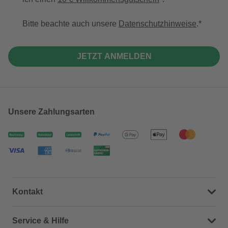
Bitte beachte auch unsere
Datenschutzhinweise
.
JETZT ANMELDEN
Unsere Zahlungsarten
Kontakt
Dein Kontakt zu uns
Service & Hilfe