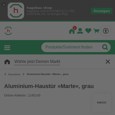
hagebau shop
Anzeigen
hagebau connect GmbH & Co. KG
KOSTENLOS- In Google Play
Wähle jetzt Deinen Markt
Aluminium-Haustür »Marte«, grau
Haustüren
Aluminium-Haustür »Marte«, grau
Online-Artikelnr.: 1245145
KNOCK