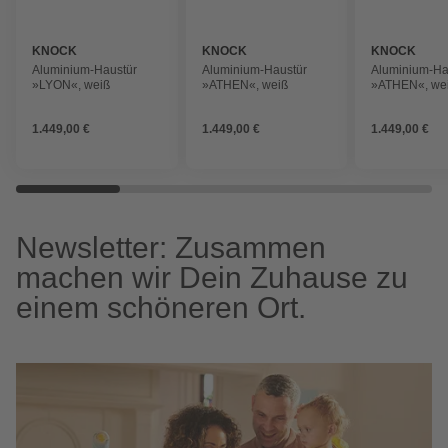
KNOCK
KNOCK
KNOCK
Aluminium-Haustür
Aluminium-Haustür
Aluminium-Ha
»LYON«, weiß
»ATHEN«, weiß
»ATHEN«, we
1.449,00 €
1.449,00 €
1.449,00 €
Newsletter: Zusammen
machen wir Dein Zuhause zu
einem schöneren Ort.