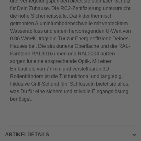
drei Verriegelungspunkten bietet sie optimalen Schutz
für Dein Zuhause. Die RC2-Zertifizierung unterstreicht
die hohe Sicherheitsstufe. Dank der thermisch
getrennten Aluminiumbodenschwelle mit verdecktem
Wasserabfluss und einem hervorragenden U-Wert von
0.86 W/m²K, trägt die Tür zur Energieeffizienz Deines
Hauses bei. Die strukturierte Oberfläche und die RAL-
Farbtöne RAL9016 innen und RAL3004 außen
sorgen für eine ansprechende Optik. Mit einer
Einbautiefe von 77 mm und verstellbaren 3D
Rollenbändern ist die Tür funktional und langlebig.
Inklusive Griff-Set und fünf Schlüsseln bietet sie alles,
was Du für eine sichere und stilvolle Eingangslösung
benötigst.
ARTIKELDETAILS