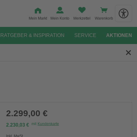
Mein Markt
Mein Konto
Merkzettel
Warenkorb
RATGEBER & INSPIRATION
SERVICE
AKTIONEN
2.299,00 €
mit
Kundenkarte
2.230,03 €
Inkl. MwSt.