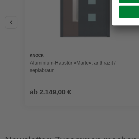
KNOCK
Aluminium-Haustür »Marte«, anthrazit /
sepiabraun
ab
2.149,00 €