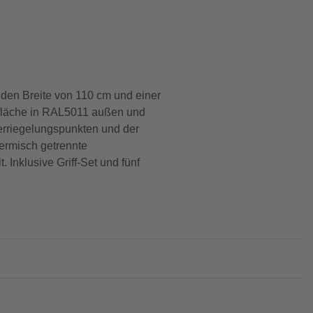
den Breite von 110 cm und einer
erfläche in RAL5011 außen und
erriegelungspunkten und der
hermisch getrennte
Inklusive Griff-Set und fünf