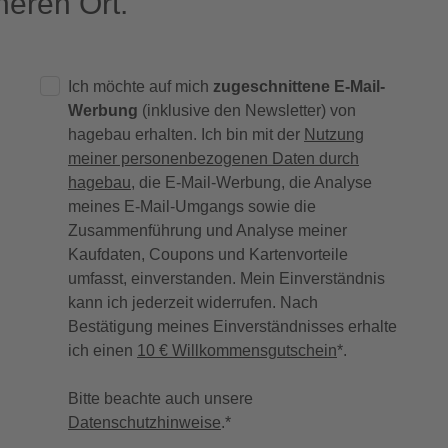
eren Ort.
Ich möchte auf mich
zugeschnittene E-Mail-
Werbung
(inklusive den Newsletter) von
hagebau erhalten. Ich bin mit der
Nutzung
meiner personenbezogenen Daten durch
hagebau
, die E-Mail-Werbung, die Analyse
meines E-Mail-Umgangs sowie die
Zusammenführung und Analyse meiner
Kaufdaten, Coupons und Kartenvorteile
umfasst, einverstanden. Mein Einverständnis
kann ich jederzeit widerrufen. Nach
Bestätigung meines Einverständnisses erhalte
ich einen
10 € Willkommensgutschein
*.
Bitte beachte auch unsere
Datenschutzhinweise
.