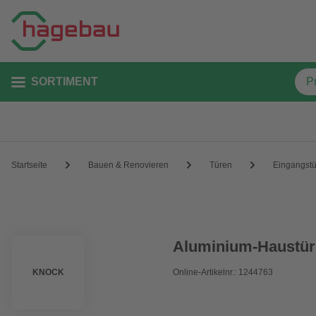
SORTIMENT
Startseite
Bauen & Renovieren
Türen
Eingangst
Aluminium-Haustür 
KNOCK
Online-Artikelnr.: 1244763