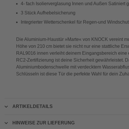
4- fach Isolierverglasung Innen und Außen Satiniert ge
3 Stück Aufhebelsicherung
Integrierter Wetterschenkel für Regen-und Windschut
Die Aluminium-Haustür »Marte« von KNOCK vereint mode
Höhe von 210 cm bietet sie nicht nur eine stattliche 
RAL9016 innen verleiht deinem Eingangsbereich eine 
RC2-Zertifizierung ist deine Sicherheit gewährleistet. 
Aluminiumbodenschwelle mit verdecktem Wasserabfluss E
Schlüsseln ist diese Tür die perfekte Wahl für dein Zuh
ARTIKELDETAILS
HINWEISE ZUR LIEFERUNG