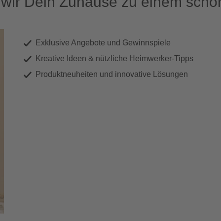
ir Dein Zuhause zu einem schön
Exklusive Angebote und Gewinnspiele
Kreative Ideen & nützliche Heimwerker-Tipps
Produktneuheiten und innovative Lösungen