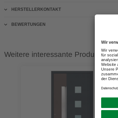
HERSTELLERKONTAKT
BEWERTUNGEN
Weitere interessante Produkte