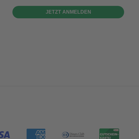
JETZT ANMELDEN