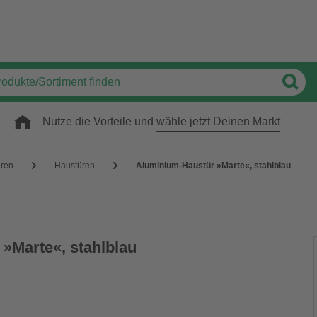
Nutze die Vorteile und
wähle jetzt Deinen Markt
üren
Haustüren
Aluminium-Haustür »Marte«, stahlblau
»Marte«, stahlblau