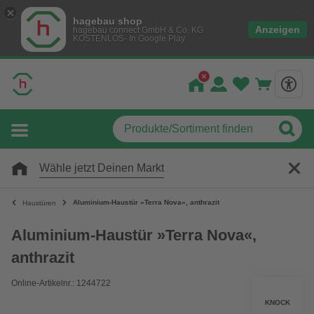
hagebau shop
Anzeigen
hagebau connect GmbH & Co. KG
KOSTENLOS- In Google Play
Wähle jetzt Deinen Markt
Aluminium-Haustür »Terra Nova«, anthrazit
Haustüren
Aluminium-Haustür »Terra Nova«,
anthrazit
Online-Artikelnr.: 1244722
KNOCK