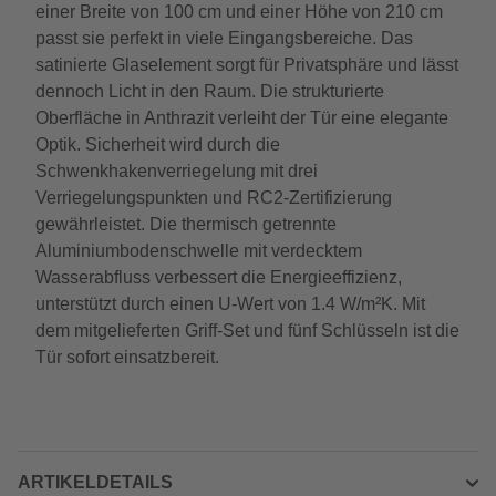
einer Breite von 100 cm und einer Höhe von 210 cm
passt sie perfekt in viele Eingangsbereiche. Das
satinierte Glaselement sorgt für Privatsphäre und lässt
dennoch Licht in den Raum. Die strukturierte
Oberfläche in Anthrazit verleiht der Tür eine elegante
Optik. Sicherheit wird durch die
Schwenkhakenverriegelung mit drei
Verriegelungspunkten und RC2-Zertifizierung
gewährleistet. Die thermisch getrennte
Aluminiumbodenschwelle mit verdecktem
Wasserabfluss verbessert die Energieeffizienz,
unterstützt durch einen U-Wert von 1.4 W/m²K. Mit
dem mitgelieferten Griff-Set und fünf Schlüsseln ist die
Tür sofort einsatzbereit.
ARTIKELDETAILS