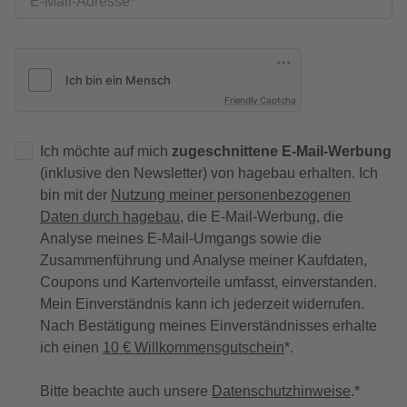
E-Mail-Adresse
Friendly Captcha
Ich möchte auf mich
zugeschnittene E-Mail-Werbung
(inklusive den Newsletter) von hagebau erhalten. Ich
bin mit der
Nutzung meiner personenbezogenen
Daten durch hagebau
, die E-Mail-Werbung, die
Analyse meines E-Mail-Umgangs sowie die
Zusammenführung und Analyse meiner Kaufdaten,
Coupons und Kartenvorteile umfasst, einverstanden.
Mein Einverständnis kann ich jederzeit widerrufen.
Nach Bestätigung meines Einverständnisses erhalte
ich einen
10 € Willkommensgutschein
*.
Bitte beachte auch unsere
Datenschutzhinweise
.