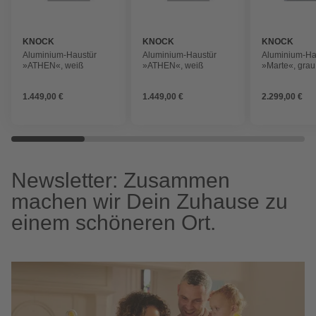
KNOCK
KNOCK
KNOCK
Aluminium-Haustür
Aluminium-Haustür
Aluminium-Ha
»ATHEN«, weiß
»ATHEN«, weiß
»Marte«, grau
1.449,00 €
1.449,00 €
2.299,00 €
Newsletter: Zusammen
machen wir Dein Zuhause zu
einem schöneren Ort.