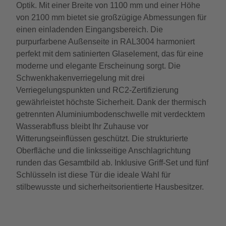
Optik. Mit einer Breite von 1100 mm und einer Höhe
von 2100 mm bietet sie großzügige Abmessungen für
einen einladenden Eingangsbereich. Die
purpurfarbene Außenseite in RAL3004 harmoniert
perfekt mit dem satinierten Glaselement, das für eine
moderne und elegante Erscheinung sorgt. Die
Schwenkhakenverriegelung mit drei
Verriegelungspunkten und RC2-Zertifizierung
gewährleistet höchste Sicherheit. Dank der thermisch
getrennten Aluminiumbodenschwelle mit verdecktem
Wasserabfluss bleibt Ihr Zuhause vor
Witterungseinflüssen geschützt. Die strukturierte
Oberfläche und die linksseitige Anschlagrichtung
runden das Gesamtbild ab. Inklusive Griff-Set und fünf
Schlüsseln ist diese Tür die ideale Wahl für
stilbewusste und sicherheitsorientierte Hausbesitzer.