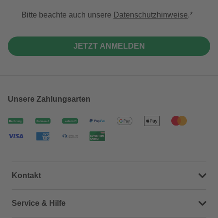
Bitte beachte auch unsere
Datenschutzhinweise
.
JETZT ANMELDEN
Unsere Zahlungsarten
Kontakt
Dein Kontakt zu uns
Service & Hilfe