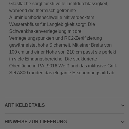
Glasfläche sorgt für stilvolle Lichtdurchlässigkeit,
während die thermisch getrennte
Aluminiumbodenschwelle mit verdecktem
Wasserabfluss für Langlebigkeit sorgt. Die
Schwenkhakenverriegelung mit drei
Verriegelungspunkten und RC2-Zertifizierung
gewährleistet hohe Sicherheit. Mit einer Breite von
100 cm und einer Höhe von 210 cm passt sie perfekt
in viele Eingangsbereiche. Die strukturierte
Oberfläche in RAL9016 Weiß und das inklusive Griff-
Set A800 runden das elegante Erscheinungsbild ab.
ARTIKELDETAILS
HINWEISE ZUR LIEFERUNG