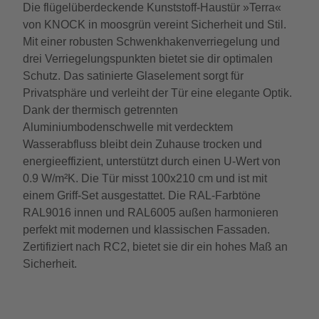
Die flügelüberdeckende Kunststoff-Haustür »Terra«
von KNOCK in moosgrün vereint Sicherheit und Stil.
Mit einer robusten Schwenkhakenverriegelung und
drei Verriegelungspunkten bietet sie dir optimalen
Schutz. Das satinierte Glaselement sorgt für
Privatsphäre und verleiht der Tür eine elegante Optik.
Dank der thermisch getrennten
Aluminiumbodenschwelle mit verdecktem
Wasserabfluss bleibt dein Zuhause trocken und
energieeffizient, unterstützt durch einen U-Wert von
0.9 W/m²K. Die Tür misst 100x210 cm und ist mit
einem Griff-Set ausgestattet. Die RAL-Farbtöne
RAL9016 innen und RAL6005 außen harmonieren
perfekt mit modernen und klassischen Fassaden.
Zertifiziert nach RC2, bietet sie dir ein hohes Maß an
Sicherheit.