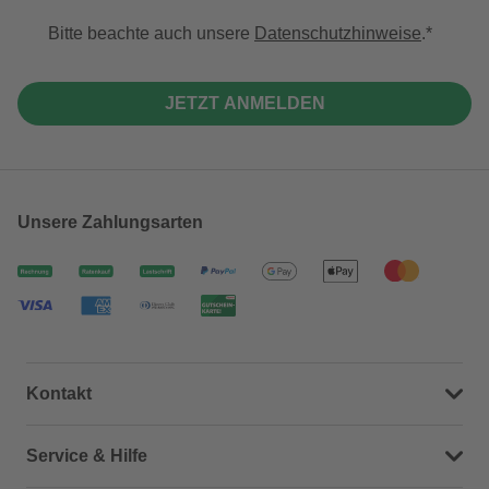
Bitte beachte auch unsere
Datenschutzhinweise
.
JETZT ANMELDEN
Unsere Zahlungsarten
Kontakt
Dein Kontakt zu uns
Service & Hilfe