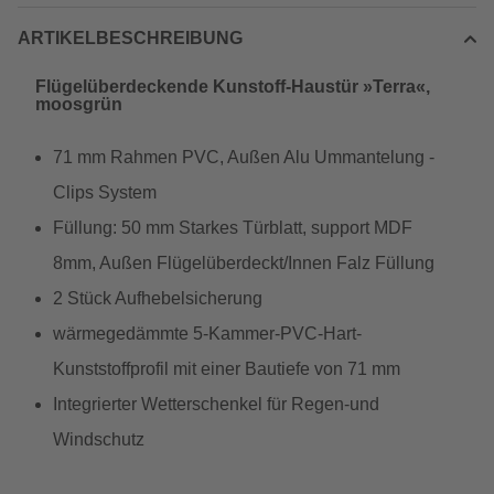
ARTIKELBESCHREIBUNG
Flügelüberdeckende Kunstoff-Haustür »Terra«,
moosgrün
71 mm Rahmen PVC, Außen Alu Ummantelung -
Clips System
Füllung: 50 mm Starkes Türblatt, support MDF
8mm, Außen Flügelüberdeckt/Innen Falz Füllung
2 Stück Aufhebelsicherung
wärmegedämmte 5-Kammer-PVC-Hart-
Kunststoffprofil mit einer Bautiefe von 71 mm
Integrierter Wetterschenkel für Regen-und
Windschutz