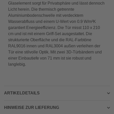
Glaselement sorgt für Privatsphäre und lässt dennoch
Licht herein. Die thermisch getrennte
Aluminiumbodenschwelle mit verdecktem
Wasserabfluss und einem U-Wert von 0.9 W/m²K
garantiert Energieeffizienz. Die Tür misst 110 x 210
cm und ist mit einem Griff-Set ausgestattet. Die
strukturierte Oberfläche und die RAL-Farbtöne
RAL9016 innen und RAL3004 außen verleihen der
Tür eine stilvolle Optik. Mit zwei 3D-Türbändern und
einer Einbautiefe von 71 mm ist sie robust und
langlebig.
ARTIKELDETAILS
HINWEISE ZUR LIEFERUNG