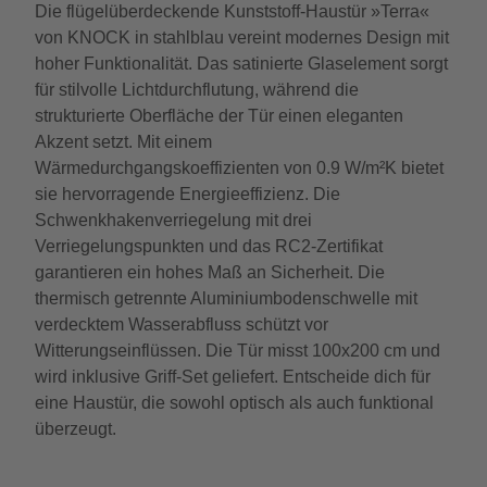
Die flügelüberdeckende Kunststoff-Haustür »Terra«
von KNOCK in stahlblau vereint modernes Design mit
hoher Funktionalität. Das satinierte Glaselement sorgt
für stilvolle Lichtdurchflutung, während die
strukturierte Oberfläche der Tür einen eleganten
Akzent setzt. Mit einem
Wärmedurchgangskoeffizienten von 0.9 W/m²K bietet
sie hervorragende Energieeffizienz. Die
Schwenkhakenverriegelung mit drei
Verriegelungspunkten und das RC2-Zertifikat
garantieren ein hohes Maß an Sicherheit. Die
thermisch getrennte Aluminiumbodenschwelle mit
verdecktem Wasserabfluss schützt vor
Witterungseinflüssen. Die Tür misst 100x200 cm und
wird inklusive Griff-Set geliefert. Entscheide dich für
eine Haustür, die sowohl optisch als auch funktional
überzeugt.