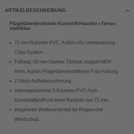
ARTIKELBESCHREIBUNG
Flügelüberdeckende Kunstoff-Haustür »Terra«,
stahlblau
71 mm Rahmen PVC, Außen Alu Ummantelung -
Clips System
Füllung: 50 mm Starkes Türblatt, support MDF
8mm, Außen Flügelüberdeckt/Innen Falz Füllung
2 Stück Aufhebelsicherung
wärmegedämmte 5-Kammer-PVC-Hart-
Kunststoffprofil mit einer Bautiefe von 71 mm
Integrierter Wetterschenkel für Regen-und
Windschutz