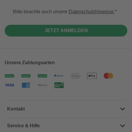
Bitte beachte auch unsere
Datenschutzhinweise
.
JETZT ANMELDEN
Unsere Zahlungsarten
Kontakt
Dein Kontakt zu uns
Service & Hilfe