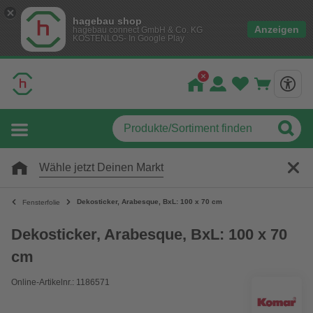
hagebau shop
Anzeigen
hagebau connect GmbH & Co. KG
KOSTENLOS- In Google Play
Wähle jetzt Deinen Markt
Dekosticker, Arabesque, BxL: 100 x 70 cm
Fensterfolie
Dekosticker, Arabesque, BxL: 100 x 70
cm
Online-Artikelnr.: 1186571