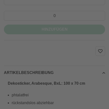
HINZUFÜGEN
ARTIKELBESCHREIBUNG
Dekosticker, Arabesque, BxL: 100 x 70 cm
phtalatfrei
rückstandslos abziehbar