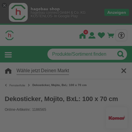
hagebau shop
Anzeigen
hagebau connect GmbH & Co. KG
KOSTENLOS- In Google Play
Wähle jetzt Deinen Markt
Dekosticker, Mojito, BxL: 100 x 70 cm
Fensterfolie
Dekosticker, Mojito, BxL: 100 x 70 cm
Online-Artikelnr.: 1186565