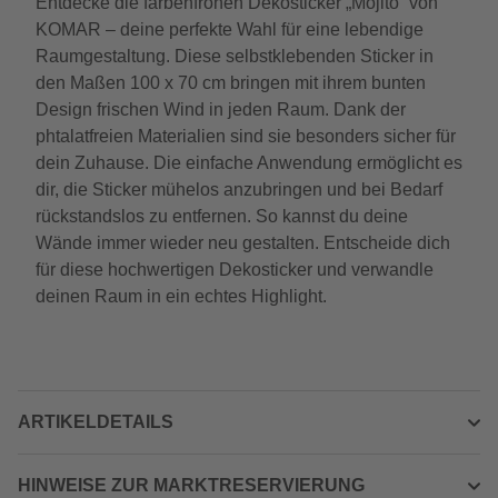
Entdecke die farbenfrohen Dekosticker „Mojito“ von
KOMAR – deine perfekte Wahl für eine lebendige
Raumgestaltung. Diese selbstklebenden Sticker in
den Maßen 100 x 70 cm bringen mit ihrem bunten
Design frischen Wind in jeden Raum. Dank der
phtalatfreien Materialien sind sie besonders sicher für
dein Zuhause. Die einfache Anwendung ermöglicht es
dir, die Sticker mühelos anzubringen und bei Bedarf
rückstandslos zu entfernen. So kannst du deine
Wände immer wieder neu gestalten. Entscheide dich
für diese hochwertigen Dekosticker und verwandle
deinen Raum in ein echtes Highlight.
ARTIKELDETAILS
HINWEISE ZUR MARKTRESERVIERUNG