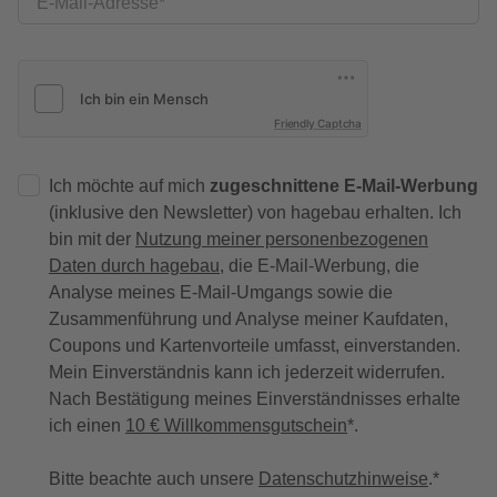
E-Mail-Adresse
Friendly Captcha
Ich möchte auf mich
zugeschnittene E-Mail-Werbung
(inklusive den Newsletter) von hagebau erhalten. Ich
bin mit der
Nutzung meiner personenbezogenen
Daten durch hagebau
, die E-Mail-Werbung, die
Analyse meines E-Mail-Umgangs sowie die
Zusammenführung und Analyse meiner Kaufdaten,
Coupons und Kartenvorteile umfasst, einverstanden.
Mein Einverständnis kann ich jederzeit widerrufen.
Nach Bestätigung meines Einverständnisses erhalte
ich einen
10 € Willkommensgutschein
*.
Bitte beachte auch unsere
Datenschutzhinweise
.