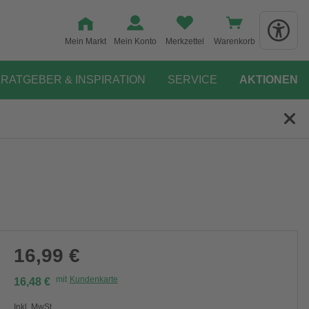
Mein Markt
Mein Konto
Merkzettel
Warenkorb
RATGEBER & INSPIRATION
SERVICE
AKTIONEN
16,99 €
mit
Kundenkarte
16,48 €
Inkl. MwSt.