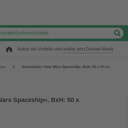
Nutze die Vorteile und
wähle jetzt Deinen Markt
toos
Dekosticker »Star Wars Spaceship«, BxH: 50 x 70 cm
Wars Spaceship«, BxH: 50 x