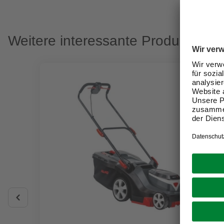
Weitere interessante Produkte