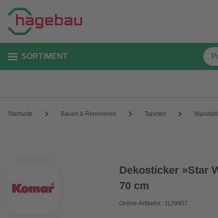
SORTIMENT
Startseite
Bauen & Renovieren
Tapeten
Wandtat
Dekosticker »Star 
70 cm
Online-Artikelnr.: 1129957