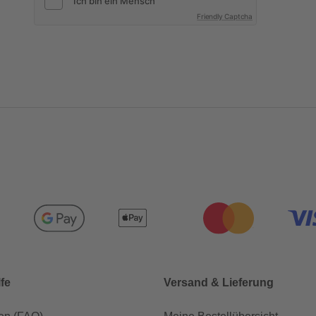
Friendly Captcha
lfe
Versand & Lieferung