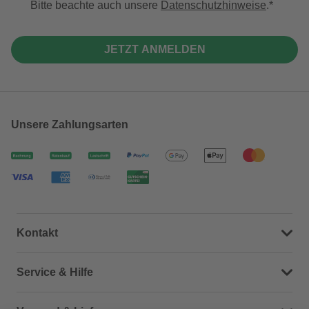
Bitte beachte auch unsere
Datenschutzhinweise
.
JETZT ANMELDEN
Unsere Zahlungsarten
Kontakt
Dein Kontakt zu uns
Service & Hilfe