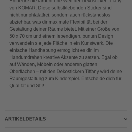
Entdecke die farbenfrohe Welt der Dekosticker Tiffany
von KOMAR. Diese selbstklebenden Sticker sind
nicht nur phtalatfrei, sondern auch rückstandslos
abziehbar, was dir maximale Flexibilität bei der
Gestaltung deiner Räume bietet. Mit einer Größe von
50 x 70 cm und einem lebendigen, bunten Design
verwandeln sie jede Fläche in ein Kunstwerk. Die
einfache Handhabung ermöglicht es dir, im
Handumdrehen kreative Akzente zu setzen. Egal ob
auf Wänden, Möbeln oder anderen glatten
Oberflächen – mit den Dekostickern Tiffany wird deine
Raumgestaltung zum Kinderspiel. Entscheide dich für
Qualität und Stil!
ARTIKELDETAILS