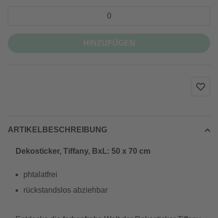
HINZUFÜGEN
ARTIKELBESCHREIBUNG
Dekosticker, Tiffany, BxL: 50 x 70 cm
phtalatfrei
rückstandslos abziehbar