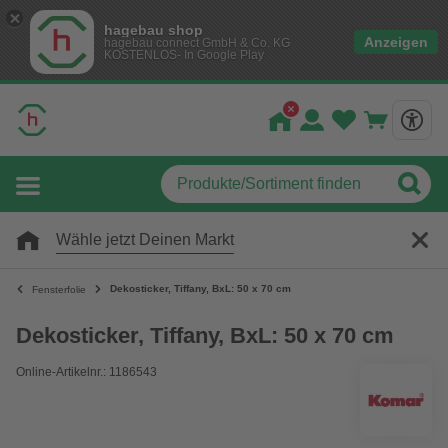
hagebau shop
Anzeigen
hagebau connect GmbH & Co. KG
KOSTENLOS- In Google Play
Wähle jetzt Deinen Markt
Dekosticker, Tiffany, BxL: 50 x 70 cm
Fensterfolie
Dekosticker, Tiffany, BxL: 50 x 70 cm
Online-Artikelnr.: 1186543