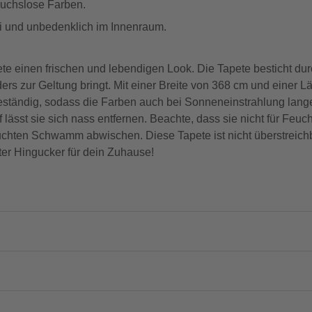
eruchslose Farben.
frei und unbedenklich im Innenraum.
e einen frischen und lebendigen Look. Die Tapete besticht durc
rs zur Geltung bringt. Mit einer Breite von 368 cm und einer L
tbeständig, sodass die Farben auch bei Sonneneinstrahlung lang
 lässt sie sich nass entfernen. Beachte, dass sie nicht für Feuc
chten Schwamm abwischen. Diese Tapete ist nicht überstreich
ter Hingucker für dein Zuhause!