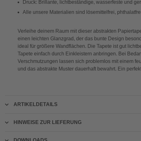
Druck: Brillante, lichtbeständige, wasserfeste und g
Alle unsere Materialien sind lösemittelfrei, phthalat
Verleihe deinem Raum mit dieser abstrakten Papiertapet
einen leichten Glanzgrad, der das bunte Design besonde
ideal für größere Wandflächen. Die Tapete ist gut lich
Tapete einfach durch Einkleistern anbringen. Bei Bedarf
Verschmutzungen lassen sich problemlos mit einem feu
und das abstrakte Muster dauerhaft bewahrt. Ein perfek
ARTIKELDETAILS
HINWEISE ZUR LIEFERUNG
DOWNLOADS