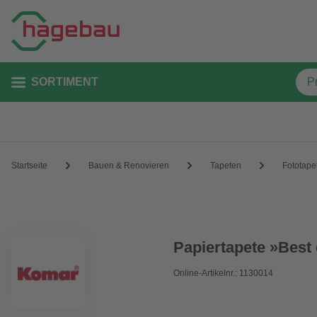
SORTIMENT
Startseite
Bauen & Renovieren
Tapeten
Fototape
Papiertapete »Best 
Online-Artikelnr.: 1130014