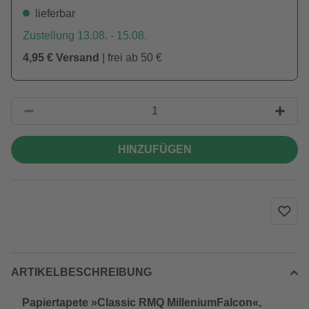
lieferbar
Zustellung 13.08. - 15.08.
4,95 € Versand
| frei ab 50 €
HINZUFÜGEN
ARTIKELBESCHREIBUNG
Papiertapete »Classic RMQ MilleniumFalcon«,