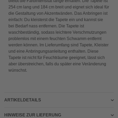
bleibt die Farbintensität lange erhalten. Die Tapete ist
254 cm lang und 184 cm breit und eignet sich ideal für
die Gestaltung von Akzentwänden. Das Anbringen ist
einfach: Du kleisterst die Tapete ein und kannst sie
bei Bedarf nass entfernen. Die Tapete ist
waschbeständig, sodass leichtere Verschmutzungen
problemlos mit einem feuchten Schwamm entfernt
werden können. Im Lieferumfang sind Tapete, Kleister
und eine Anbringungsanleitung enthalten. Diese
Tapete ist nicht für Feuchträume geeignet, lässt sich
aber überstreichen, falls du später eine Veränderung
wünschst.
ARTIKELDETAILS
HINWEISE ZUR LIEFERUNG