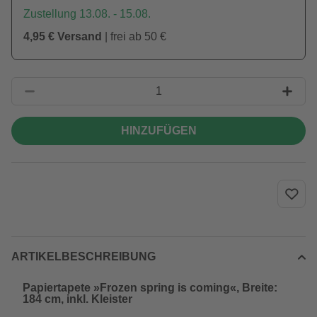
Zustellung 13.08. - 15.08.
4,95 € Versand
| frei ab 50 €
HINZUFÜGEN
ARTIKELBESCHREIBUNG
Papiertapete »Frozen spring is coming«, Breite:
184 cm, inkl. Kleister