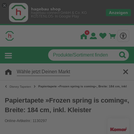
hagebau shop
Anzeigen
hagebau connect GmbH & Co. KG
KOSTENLOS- In Google Play
Wähle jetzt Deinen Markt
Papiertapete »Frozen spring is coming«, Breite: 184 cm, inkl. Kle
Disney Tapeten
Papiertapete »Frozen spring is coming«,
Breite: 184 cm, inkl. Kleister
Online-Artikelnr.: 1130297