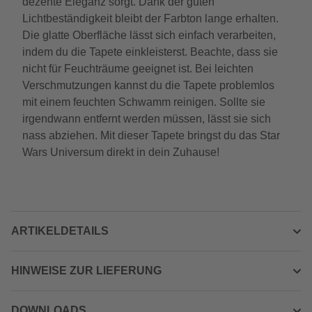
dezente Eleganz sorgt. Dank der guten
Lichtbeständigkeit bleibt der Farbton lange erhalten.
Die glatte Oberfläche lässt sich einfach verarbeiten,
indem du die Tapete einkleisterst. Beachte, dass sie
nicht für Feuchträume geeignet ist. Bei leichten
Verschmutzungen kannst du die Tapete problemlos
mit einem feuchten Schwamm reinigen. Sollte sie
irgendwann entfernt werden müssen, lässt sie sich
nass abziehen. Mit dieser Tapete bringst du das Star
Wars Universum direkt in dein Zuhause!
ARTIKELDETAILS
HINWEISE ZUR LIEFERUNG
DOWNLOADS