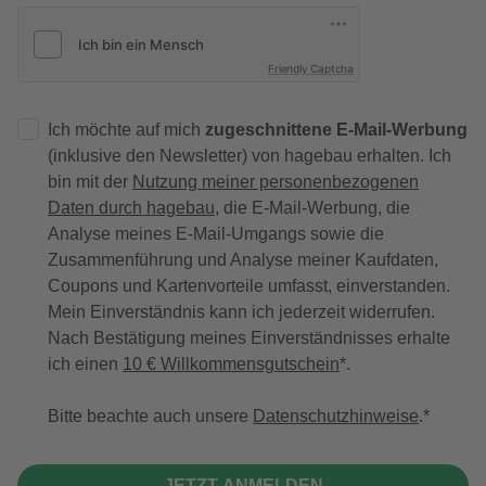
Friendly Captcha
Ich möchte auf mich
zugeschnittene E-Mail-Werbung
(inklusive den Newsletter) von hagebau erhalten. Ich
bin mit der
Nutzung meiner personenbezogenen
Daten durch hagebau
, die E-Mail-Werbung, die
Analyse meines E-Mail-Umgangs sowie die
Zusammenführung und Analyse meiner Kaufdaten,
Coupons und Kartenvorteile umfasst, einverstanden.
Mein Einverständnis kann ich jederzeit widerrufen.
Nach Bestätigung meines Einverständnisses erhalte
ich einen
10 € Willkommensgutschein
*.
Bitte beachte auch unsere
Datenschutzhinweise
.
JETZT ANMELDEN