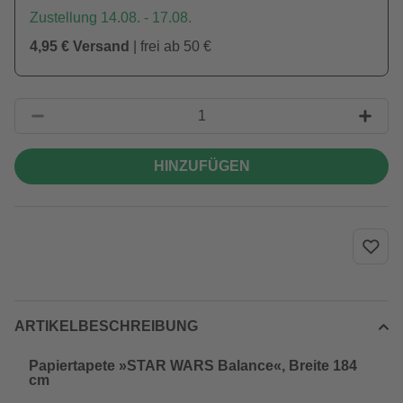
Zustellung 14.08. - 17.08.
4,95 € Versand
| frei ab 50 €
HINZUFÜGEN
ARTIKELBESCHREIBUNG
Papiertapete »STAR WARS Balance«, Breite 184
cm