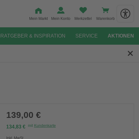
Mein Markt
Mein Konto
Merkzettel
Warenkorb
RATGEBER & INSPIRATION
SERVICE
AKTIONEN
139,00 €
mit
Kundenkarte
134,83 €
Inkl. MwSt.