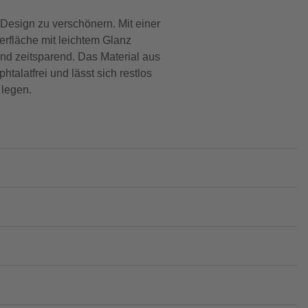
 Design zu verschönern. Mit einer
erfläche mit leichtem Glanz
nd zeitsparend. Das Material aus
phtalatfrei und lässt sich restlos
 legen.