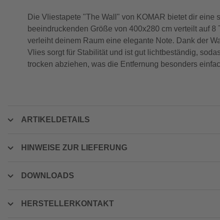
Die Vliestapete "The Wall" von KOMAR bietet dir eine s
beeindruckenden Größe von 400x280 cm verteilt auf 8 Tei
verleiht deinem Raum eine elegante Note. Dank der Wan
Vlies sorgt für Stabilität und ist gut lichtbeständig, soda
trocken abziehen, was die Entfernung besonders einfach 
ARTIKELDETAILS
HINWEISE ZUR LIEFERUNG
DOWNLOADS
HERSTELLERKONTAKT