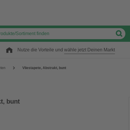
Nutze die Vorteile und
wähle jetzt Deinen Markt
eten
Vliestapete, Abstrakt, bunt
t, bunt