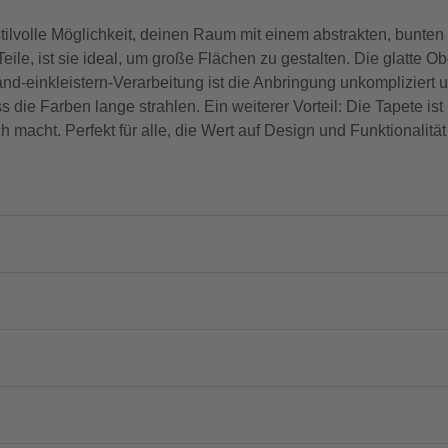
tilvolle Möglichkeit, deinen Raum mit einem abstrakten, bunten
le, ist sie ideal, um große Flächen zu gestalten. Die glatte Ob
d-einkleistern-Verarbeitung ist die Anbringung unkompliziert u
ss die Farben lange strahlen. Ein weiterer Vorteil: Die Tapete ist 
macht. Perfekt für alle, die Wert auf Design und Funktionalität