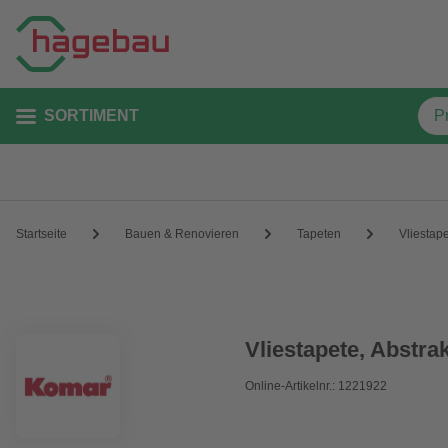
SORTIMENT
Startseite
Bauen & Renovieren
Tapeten
Vliestap
Vliestapete, Abstrak
Online-Artikelnr.: 1221922