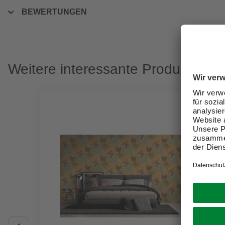
BEWERTUNGEN
Weitere interessante Produkte