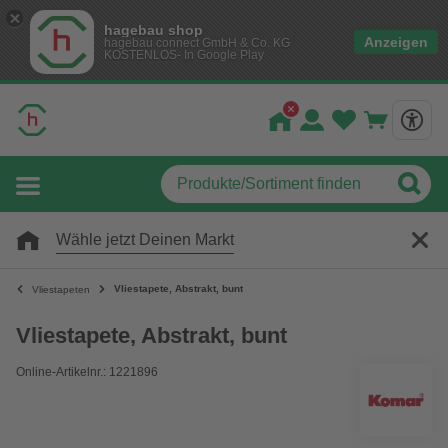
hagebau shop
Anzeigen
hagebau connect GmbH & Co. KG
KOSTENLOS- In Google Play
Wähle jetzt Deinen Markt
Vliestapete, Abstrakt, bunt
Vliestapeten
Vliestapete, Abstrakt, bunt
Online-Artikelnr.: 1221896